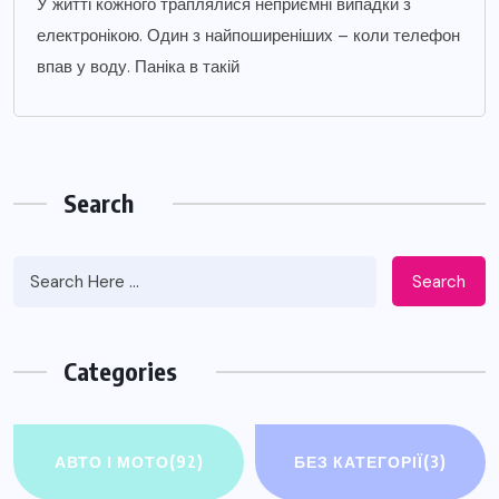
У житті кожного траплялися неприємні випадки з
електронікою. Один з найпоширеніших – коли телефон
впав у воду. Паніка в такій
Search
Search
Categories
АВТО І МОТО
(92)
БЕЗ КАТЕГОРІЇ
(3)