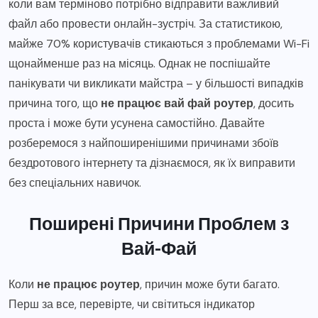
коли вам терміново потрібно відправити важливий
файл або провести онлайн-зустріч. За статистикою,
майже 70% користувачів стикаються з проблемами Wi-Fi
щонайменше раз на місяць. Однак не поспішайте
панікувати чи викликати майстра – у більшості випадків
причина того, що
не працює вай фай роутер
, досить
проста і може бути усунена самостійно. Давайте
розберемося з найпоширенішими причинами збоїв
бездротового інтернету та дізнаємося, як їх виправити
без спеціальних навичок.
Поширені Причини Проблем з
Вай-Фай
Коли
не працює роутер
, причин може бути багато.
Перш за все, перевірте, чи світиться індикатор