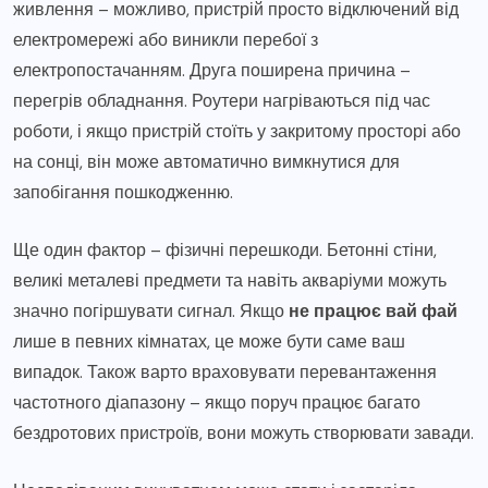
живлення – можливо, пристрій просто відключений від
електромережі або виникли перебої з
електропостачанням. Друга поширена причина –
перегрів обладнання. Роутери нагріваються під час
роботи, і якщо пристрій стоїть у закритому просторі або
на сонці, він може автоматично вимкнутися для
запобігання пошкодженню.
Ще один фактор – фізичні перешкоди. Бетонні стіни,
великі металеві предмети та навіть акваріуми можуть
значно погіршувати сигнал. Якщо
не працює вай фай
лише в певних кімнатах, це може бути саме ваш
випадок. Також варто враховувати перевантаження
частотного діапазону – якщо поруч працює багато
бездротових пристроїв, вони можуть створювати завади.