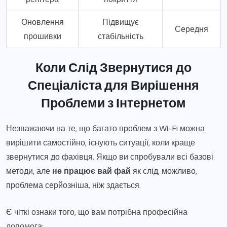
Оновлення
Підвищує
Середня
прошивки
стабільність
Коли Слід Звернутися до
Спеціаліста для Вирішення
Проблеми з Інтернетом
Незважаючи на те, що багато проблем з Wi-Fi можна
вирішити самостійно, існують ситуації, коли краще
звернутися до фахівця. Якщо ви спробували всі базові
методи, але
не працює вай фай
як слід, можливо,
проблема серйозніша, ніж здається.
Є чіткі ознаки того, що вам потрібна професійна
допомога: