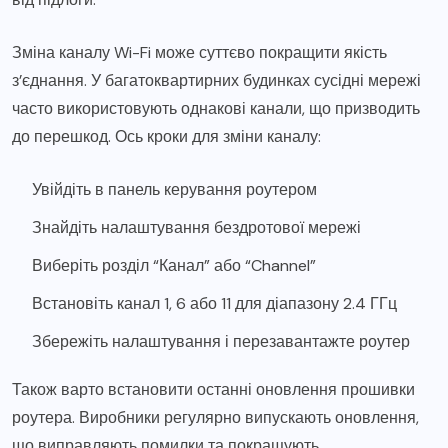
Зміна каналу Wi-Fi може суттєво покращити якість
з’єднання. У багатоквартирних будинках сусідні мережі
часто використовують однакові канали, що призводить
до перешкод. Ось кроки для зміни каналу:
Увійдіть в панель керування роутером
Знайдіть налаштування бездротової мережі
Виберіть розділ “Канал” або “Channel”
Встановіть канал 1, 6 або 11 для діапазону 2.4 ГГц
Збережіть налаштування і перезавантажте роутер
Також варто встановити останні оновлення прошивки
роутера. Виробники регулярно випускають оновлення,
що виправляють помилки та покращують