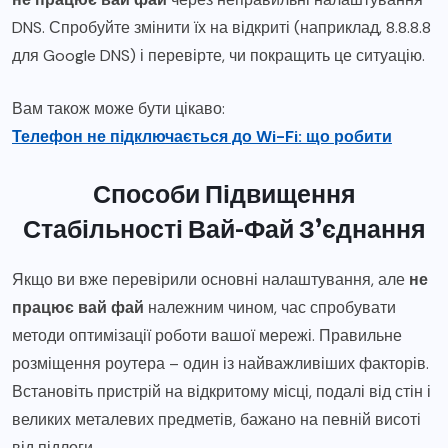
DNS. Спробуйте змінити їх на відкриті (наприклад, 8.8.8.8
для Google DNS) і перевірте, чи покращить це ситуацію.
Вам також може бути цікаво:
Телефон не підключається до Wi-Fi: що робити
Способи Підвищення
Стабільності Вай-Фай З’єднання
Якщо ви вже перевірили основні налаштування, але
не
працює вай фай
належним чином, час спробувати
методи оптимізації роботи вашої мережі. Правильне
розміщення роутера – один із найважливіших факторів.
Встановіть пристрій на відкритому місці, подалі від стін і
великих металевих предметів, бажано на певній висоті
від підлоги.