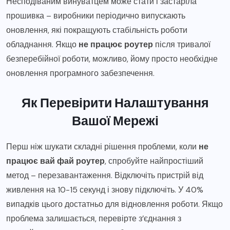
Несподіваним винуватцем може стати і застаріла
прошивка – виробники періодично випускають
оновлення, які покращують стабільність роботи
обладнання. Якщо
не працює роутер
після тривалої
безперебійної роботи, можливо, йому просто необхідне
оновлення програмного забезпечення.
Як Перевірити Налаштування
Вашої Мережі
Перш ніж шукати складні рішення проблеми, коли
не
працює вай фай роутер
, спробуйте найпростіший
метод – перезавантаження. Відключіть пристрій від
живлення на 10-15 секунд і знову підключіть. У 40%
випадків цього достатньо для відновлення роботи. Якщо
проблема залишається, перевірте з’єднання з