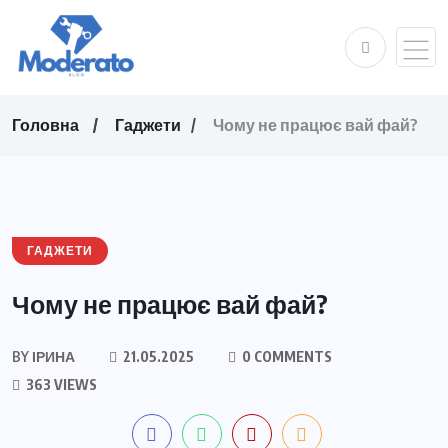
Головна
Гаджети
Чому не працює вай фай?
ГАДЖЕТИ
Чому не працює вай фай?
BY
ІРИНА
21.05.2025
0 COMMENTS
363 VIEWS