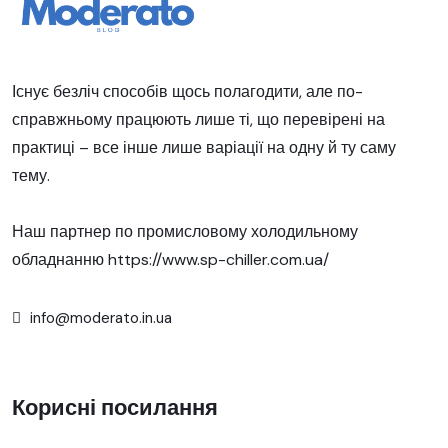
Існує безліч способів щось полагодити, але по-
справжньому працюють лише ті, що перевірені на
практиці – все інше лише варіації на одну й ту саму
тему.
Наш партнер по промисловому холодильному
обладнанню
https://www.sp-chiller.com.ua/
info@moderato.in.ua
Корисні посилання