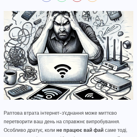
Раптова втрата інтернет-з’єднання може миттєво
перетворити ваш день на справжнє випробування.
Особливо дратує, коли
не працює вай фай
саме тоді,