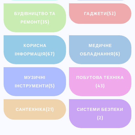
БУДІВНИЦТВО ТА
ГАДЖЕТИ
(52)
РЕМОНТ
(35)
КОРИСНА
МЕДИЧНЕ
ІНФОРМАЦІЯ
(67)
ОБЛАДНАННЯ
(6)
МУЗИЧНІ
ПОБУТОВА ТЕХНІКА
ІНСТРУМЕНТИ
(5)
(43)
САНТЕХНІКА
(21)
СИСТЕМИ БЕЗПЕКИ
(2)