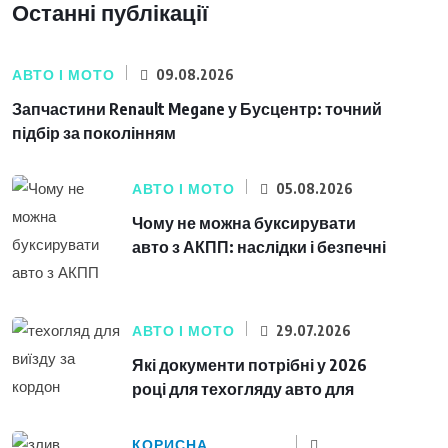
Останні публікації
АВТО І МОТО
09.08.2026
Запчастини Renault Megane у Бусцентр: точний
підбір за поколінням
АВТО І МОТО
05.08.2026
Чому не можна буксирувати
авто з АКПП: наслідки і безпечні
АВТО І МОТО
29.07.2026
Які документи потрібні у 2026
році для техогляду авто для
КОРИСНА