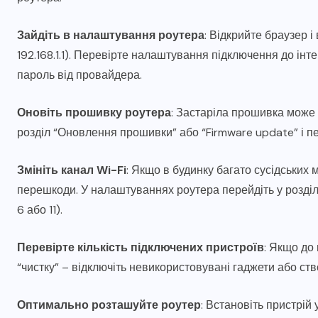
Зайдіть в налаштування роутера
: Відкрийте браузер і
192.168.1.1). Перевірте налаштування підключення до інтер
пароль від провайдера.
Оновіть прошивку роутера
: Застаріла прошивка може
розділ “Оновлення прошивки” або “Firmware update” і пе
Змініть канал Wi-Fi
: Якщо в будинку багато сусідських
перешкоди. У налаштуваннях роутера перейдіть у розділ 
6 або 11).
Перевірте кількість підключених пристроїв
: Якщо до
“чистку” – відключіть невикористовувані гаджети або ст
Оптимально розташуйте роутер
: Встановіть пристрій 