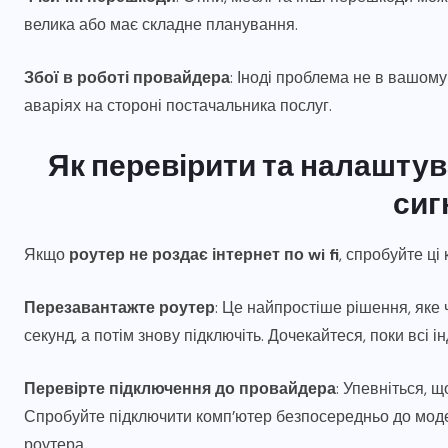
велика або має складне планування.
Збої в роботі провайдера
: Іноді проблема не в вашому
аваріях на стороні постачальника послуг.
Як перевірити та налашту
сиг
Якщо
роутер не роздає інтернет по wi fi
, спробуйте ці
Перезавантажте роутер
: Це найпростіше рішення, яке
секунд, а потім знову підключіть. Дочекайтеся, поки всі і
Перевірте підключення до провайдера
: Упевніться, 
Спробуйте підключити комп’ютер безпосередньо до моде
роутера.