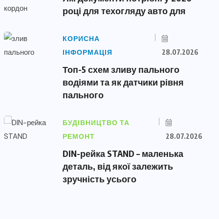
році для техогляду авто для
КОРИСНА
ІНФОРМАЦІЯ
28.07.2026
Топ-5 схем зливу пального
водіями та як датчики рівня
пального
БУДІВНИЦТВО ТА
РЕМОНТ
28.07.2026
DIN-рейка STAND – маленька
деталь, від якої залежить
зручність усього