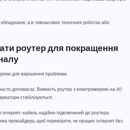
 обладнанні, а в тимчасових технічних роботах або
вати роутер для покращення
налу
 кроки для вирішення проблеми:
 часто допомагає. Вимкніть роутер з електромережі на 30
ндикатори стабілізуються.
що інтернет-кабель надійно підключений до роутера.
ма провайдера, щоб перевірити, чи працює інтернет без