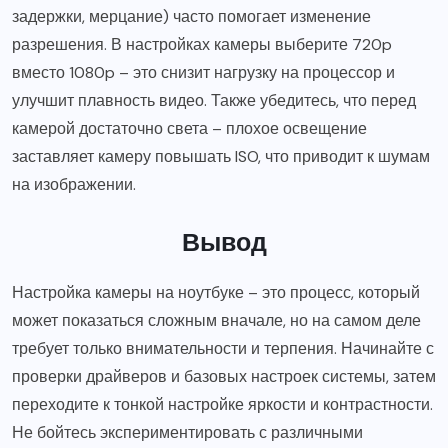
задержки, мерцание) часто помогает изменение
разрешения. В настройках камеры выберите 720p
вместо 1080p – это снизит нагрузку на процессор и
улучшит плавность видео. Также убедитесь, что перед
камерой достаточно света – плохое освещение
заставляет камеру повышать ISO, что приводит к шумам
на изображении.
Вывод
Настройка камеры на ноутбуке – это процесс, который
может показаться сложным вначале, но на самом деле
требует только внимательности и терпения. Начинайте с
проверки драйверов и базовых настроек системы, затем
переходите к тонкой настройке яркости и контрастности.
Не бойтесь экспериментировать с различными