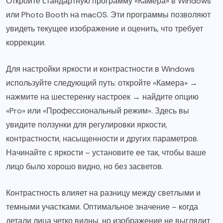
Откройте стандартную программу «Камера» в Windows
или Photo Booth на macOS. Эти программы позволяют
увидеть текущее изображение и оценить, что требует
коррекции.
Для настройки яркости и контрастности в Windows
используйте следующий путь: откройте «Камера» →
нажмите на шестеренку настроек → найдите опцию
«Pro» или «Профессиональный режим». Здесь вы
увидите ползунки для регулировки яркости,
контрастности, насыщенности и других параметров.
Начинайте с яркости – установите ее так, чтобы ваше
лицо было хорошо видно, но без засветов.
Контрастность влияет на разницу между светлыми и
темными участками. Оптимальное значение – когда
детали лица четко видны, но изображение не выглядит