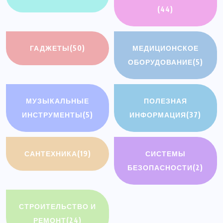
(44)
ГАДЖЕТЫ
(50)
МЕДИЦИОНСКОЕ
ОБОРУДОВАНИЕ
(5)
МУЗЫКАЛЬНЫЕ
ПОЛЕЗНАЯ
ИНСТРУМЕНТЫ
(5)
ИНФОРМАЦИЯ
(37)
САНТЕХНИКА
(19)
СИСТЕМЫ
БЕЗОПАСНОСТИ
(2)
СТРОИТЕЛЬСТВО И
РЕМОНТ
(24)