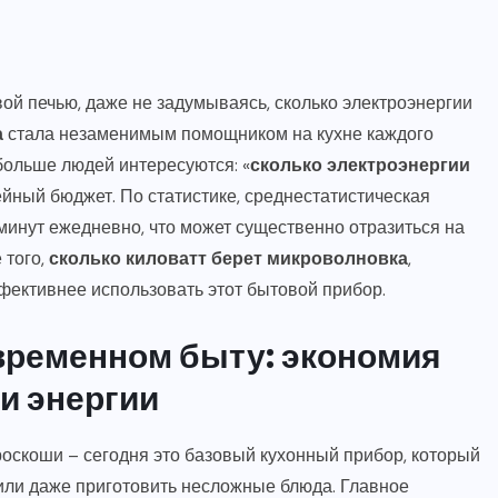
ой печью, даже не задумываясь, сколько электроэнергии
а
стала незаменимым помощником на кухне каждого
больше людей интересуются: «
сколько электроэнергии
мейный бюджет. По статистике, среднестатистическая
минут ежедневно, что может существенно отразиться на
 того,
сколько киловатт берет микроволновка
,
фективнее использовать этот бытовой прибор.
временном быту: экономия
и энергии
оскоши – сегодня это базовый кухонный прибор, который
 или даже приготовить несложные блюда. Главное