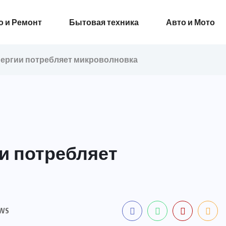
о и Ремонт
Бытовая техника
Авто и Мото
нергии потребляет микроволновка
и потребляет
EWS