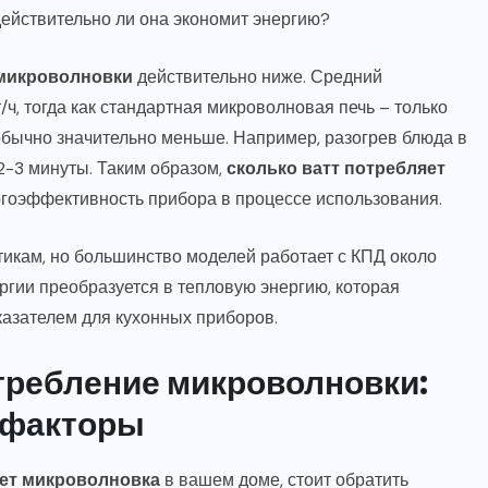
ействительно ли она экономит энергию?
микроволновки
действительно ниже. Средний
/ч, тогда как стандартная микроволновая печь – только
 обычно значительно меньше. Например, разогрев блюда в
 2-3 минуты. Таким образом,
сколько ватт потребляет
ргоэффективность прибора в процессе использования.
икам, но большинство моделей работает с КПД около
ергии преобразуется в тепловую энергию, которая
казателем для кухонных приборов.
требление микроволновки:
 факторы
яет микроволновка
в вашем доме, стоит обратить