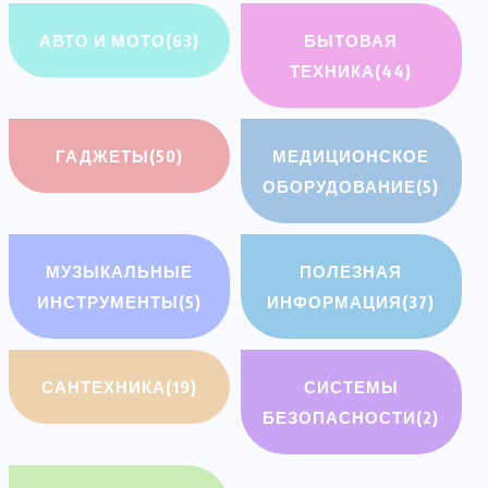
АВТО И МОТО
(63)
БЫТОВАЯ
ТЕХНИКА
(44)
ГАДЖЕТЫ
(50)
МЕДИЦИОНСКОЕ
ОБОРУДОВАНИЕ
(5)
МУЗЫКАЛЬНЫЕ
ПОЛЕЗНАЯ
ИНСТРУМЕНТЫ
(5)
ИНФОРМАЦИЯ
(37)
САНТЕХНИКА
(19)
СИСТЕМЫ
БЕЗОПАСНОСТИ
(2)
АВТО И МОТО