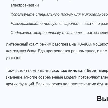
электроэнергии
Используйте специальную посуду для микроволново
Размораживайте продукты заранее
— частично раз
Содержите микроволновку в чистоте
— загрязнени
Интересный факт: режим разогрева на 70-80% мощности
для жидких блюд. Еда прогревается равномернее, и вам
участков.
Также стоит помнить, что
сколько киловатт берет мик
значение. Многие современные модели потребляют элек
других функций. Если вы редко пользуетесь этими функц
Вы