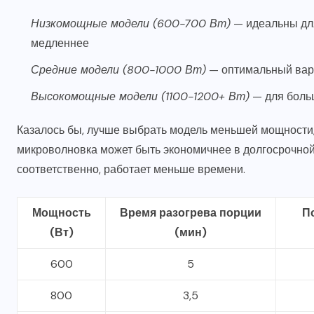
Низкомощные модели (600-700 Вт)
— идеальны для
медленнее
Средние модели (800-1000 Вт)
— оптимальный вар
Высокомощные модели (1100-1200+ Вт)
— для боль
Казалось бы, лучше выбрать модель меньшей мощности,
микроволновка может быть экономичнее в долгосрочной 
соответственно, работает меньше времени.
Мощность
Время разогрева порции
П
(Вт)
(мин)
600
5
800
3,5