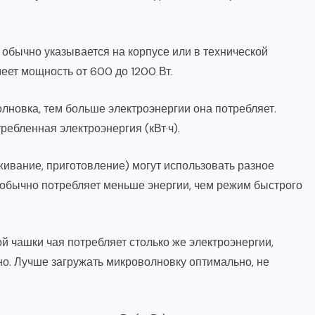
обычно указывается на корпусе или в технической
ет мощность от 600 до 1200 Вт.
лновка, тем больше электроэнергии она потребляет.
требленная электроэнергия (кВт·ч).
ивание, приготовление) могут использовать разное
обычно потребляет меньше энергии, чем режим быстрого
й чашки чая потребляет столько же электроэнергии,
но. Лучше загружать микроволновку оптимально, не