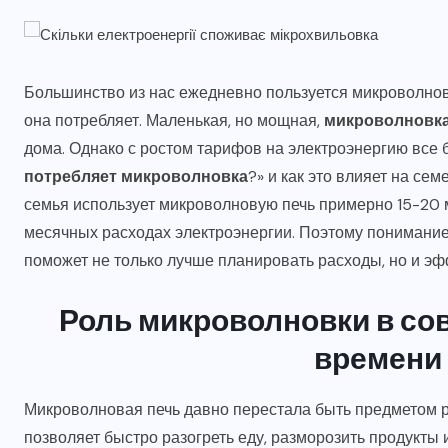
Большинство из нас ежедневно пользуется микроволнов
она потребляет. Маленькая, но мощная,
микроволновк
дома. Однако с ростом тарифов на электроэнергию все 
потребляет микроволновка
?» и как это влияет на се
семья использует микроволновую печь примерно 15-20 
месячных расходах электроэнергии. Поэтому понимание
поможет не только лучше планировать расходы, но и эф
Роль микроволновки в со
времени 
Микроволновая печь давно перестала быть предметом р
позволяет быстро разогреть еду, разморозить продукты