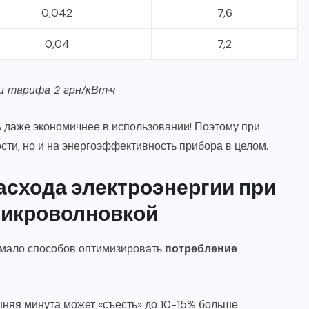
0,042
7,6
0,04
7,2
и тарифа 2 грн/кВт·ч
ь даже экономичнее в использовании! Поэтому при
ти, но и на энергоэффективность прибора в целом.
схода электроэнергии при
микроволновкой
немало способов оптимизировать
потребление
няя минута может «съесть» до 10-15% больше