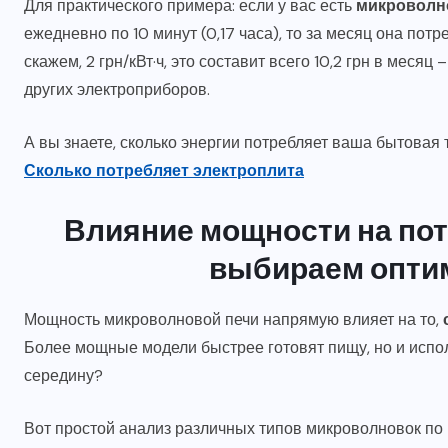
Для практического примера: если у вас есть
микроволн
ежедневно по 10 минут (0,17 часа), то за месяц она потреби
скажем, 2 грн/кВт·ч, это составит всего 10,2 грн в мес
других электроприборов.
А вы знаете, сколько энергии потребляет ваша бытовая
Сколько потребляет электроплита
Влияние мощности на пот
выбираем опти
Мощность микроволновой печи напрямую влияет на то,
Более мощные модели быстрее готовят пищу, но и испол
середину?
Вот простой анализ различных типов микроволновок по