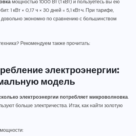
овка
мощностью 1000 Вт (1 кВт) и пользуетесь вы ею
т: 1 кВт × 0,17 ч × 30 дней = 5,1 кВт·ч. При тарифе,
яц – довольно экономно по сравнению с большинством
 техника? Рекомендуем также прочитать:
ребление электроэнергии:
мальную модель
сколько электроэнергии потребляет микроволновка
.
ьзуют больше электричества. Итак, как найти золотую
 мощности: