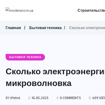
Строительств
Главная
Бытовая техника
Сколько электроэ
БЫТОВАЯ ТЕХНИКА
Сколько электроэнерги
микроволновка
BY
ІРИНА
16.05.2025
0 COMMENTS
409 VI