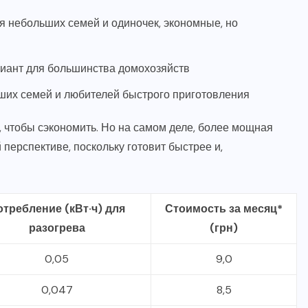
 небольших семей и одиночек, экономные, но
иант для большинства домохозяйств
ших семей и любителей быстрого приготовления
 чтобы сэкономить. Но на самом деле, более мощная
перспективе, поскольку готовит быстрее и,
отребление (кВт·ч) для
Стоимость за месяц*
разогрева
(грн)
0,05
9,0
0,047
8,5