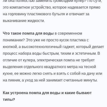
ли она полностью заменить громоздкий кулер? По сути,
это компактное устройство, которое надевается прямо
на горловину пластикового бутыля и отвечает за
выкачивание жидкости.
Что такое помпа для воды
в современном
понимании? Это уже не просто кусок пластика с
кнопкой, а высокотехнологичный гаджет, который делает
процесс набора воды быстрым, тихим и эстетичным. В
отличие от кулера, электрическая помпа не требует
выделения отдельного квадратного метра на тесной
кухне, ее можно легко снять и взять с собой на дачу или
на пикник, а уход за ней занимает считанные минуты.
Как устроена помпа для воды и какие бывают
типы?