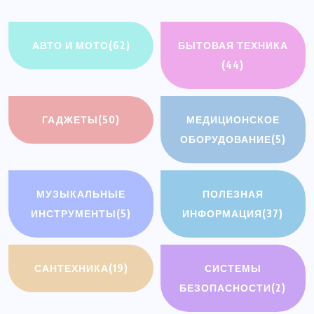
АВТО И МОТО
(62)
БЫТОВАЯ ТЕХНИКА
(44)
ГАДЖЕТЫ
(50)
МЕДИЦИОНСКОЕ
ОБОРУДОВАНИЕ
(5)
МУЗЫКАЛЬНЫЕ
ПОЛЕЗНАЯ
ИНСТРУМЕНТЫ
(5)
ИНФОРМАЦИЯ
(37)
САНТЕХНИКА
(19)
СИСТЕМЫ
БЕЗОПАСНОСТИ
(2)