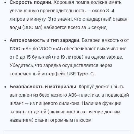
Скорость подачи.
Хорошая помпа должна иметь
увеличенную производительность — около 3-4
литров в минуту. Это значит, что стандартный стакан
воды (300 мл) наберется всего за 5 секунд.
Автономность и тип зарядки.
Батареи емкостью от
1200 mAh до 2000 mAh обеспечивают выкачивание
от 6 до 15 бутылей (по 19 литров) на одном заряде.
Убедитесь, что зарядка осуществляется через
современный интерфейс USB Type-C.
Безопасность и материалы.
Корпус должен быть
выполнен из безопасного ABS-пластика, а подающий
шланг — из пищевого силикона. Наличие функции
защиты от детей (включение/выключение долгим
нажатием) станет огромным плюсом.