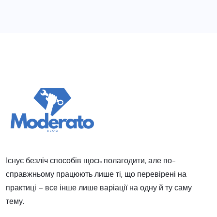
Існує безліч способів щось полагодити, але по-
справжньому працюють лише ті, що перевірені на
практиці – все інше лише варіації на одну й ту саму
тему.