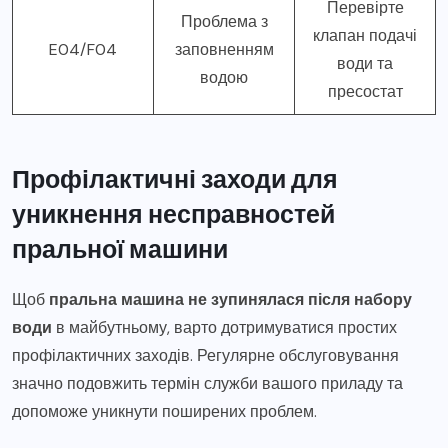
Перевірте
Проблема з
клапан подачі
E04/F04
заповненням
води та
водою
пресостат
Профілактичні заходи для
уникнення несправностей
пральної машини
Щоб
пральна машина не зупинялася після набору
води
в майбутньому, варто дотримуватися простих
профілактичних заходів. Регулярне обслуговування
значно подовжить термін служби вашого приладу та
допоможе уникнути поширених проблем.