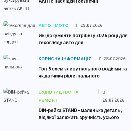
АКПП: наслідки і безпечні
АВТО І МОТО
29.07.2026
Які документи потрібні у 2026 році для
техогляду авто для
КОРИСНА ІНФОРМАЦІЯ
28.07.2026
Топ-5 схем зливу пального водіями та
як датчики рівня пального
БУДІВНИЦТВО ТА
РЕМОНТ
28.07.2026
DIN-рейка STAND – маленька деталь,
від якої залежить зручність усього