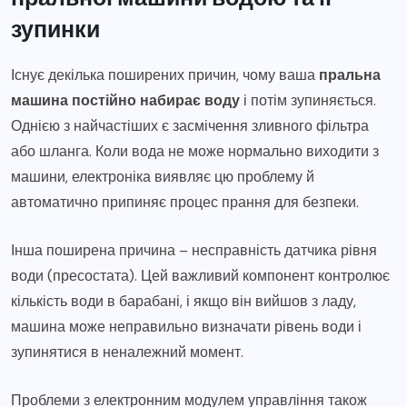
зупинки
Існує декілька поширених причин, чому ваша
пральна
машина постійно набирає воду
і потім зупиняється.
Однією з найчастіших є засмічення зливного фільтра
або шланга. Коли вода не може нормально виходити з
машини, електроніка виявляє цю проблему й
автоматично припиняє процес прання для безпеки.
Інша поширена причина – несправність датчика рівня
води (пресостата). Цей важливий компонент контролює
кількість води в барабані, і якщо він вийшов з ладу,
машина може неправильно визначати рівень води і
зупинятися в неналежний момент.
Проблеми з електронним модулем управління також