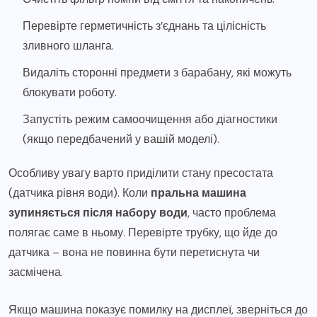
Перевірте герметичність з’єднань та цілісність
зливного шланга.
Видаліть сторонні предмети з барабану, які можуть
блокувати роботу.
Запустіть режим самоочищення або діагностики
(якщо передбачений у вашій моделі).
Особливу увагу варто приділити стану пресостата
(датчика рівня води). Коли
пральна машина
зупиняється після набору води
, часто проблема
полягає саме в ньому. Перевірте трубку, що йде до
датчика – вона не повинна бути перетиснута чи
засмічена.
Якщо машина показує помилку на дисплеї, зверніться до