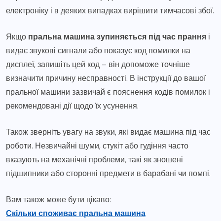
електроніку і в деяких випадках вирішити тимчасові збої.
Якщо
пральна машина зупиняється під час прання
і
видає звукові сигнали або показує код помилки на
дисплеї, запишіть цей код – він допоможе точніше
визначити причину несправності. В інструкції до вашої
пральної машини зазвичай є пояснення кодів помилок і
рекомендовані дії щодо їх усунення.
Також зверніть увагу на звуки, які видає машина під час
роботи. Незвичайні шуми, стукіт або гудіння часто
вказують на механічні проблеми, такі як зношені
підшипники або сторонні предмети в барабані чи помпі.
Вам також може бути цікаво:
Скільки споживає пральна машина