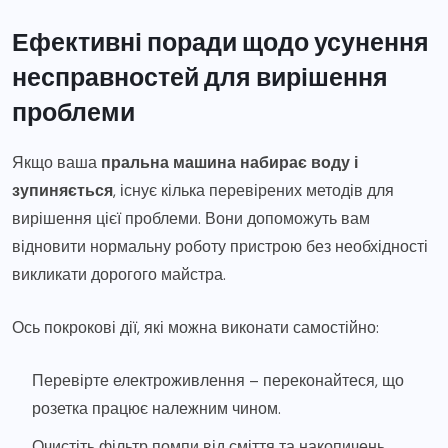
Ефективні поради щодо усунення
несправностей для вирішення
проблеми
Якщо ваша
пральна машина набирає воду і
зупиняється
, існує кілька перевірених методів для
вирішення цієї проблеми. Вони допоможуть вам
відновити нормальну роботу пристрою без необхідності
викликати дорогого майстра.
Ось покрокові дії, які можна виконати самостійно:
Перевірте електроживлення – переконайтеся, що
розетка працює належним чином.
Очистіть фільтр помпи від сміття та накопичень.