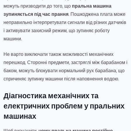
можуть призводити до того, що
пральна машина
зупиняється під час прання
. Пошкоджена плата може
неправильно інтерпретувати сигнали від різних датчиків
і активувати захисний режим, що зупиняє роботу
машини.
Не варто виключати також можливості механічних
перешкод. Сторонні предмети, застряглі між барабаном і
баком, можуть блокувати нормальний рух барабана, що
спричиняє зупинку машини після наповнення водою.
Діагностика механічних та
електричних проблем у пральних
машинах
Щоб визначити,
чому пральна машина постійно