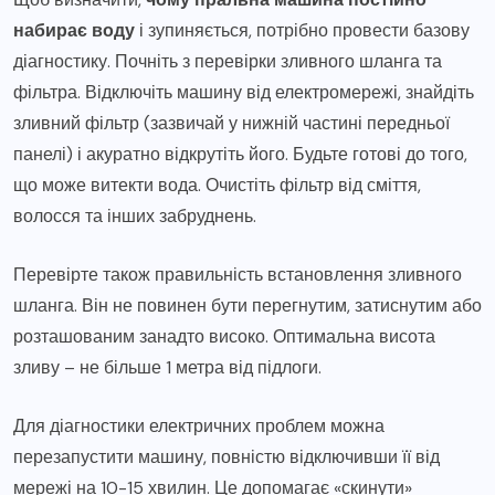
набирає воду
і зупиняється, потрібно провести базову
діагностику. Почніть з перевірки зливного шланга та
фільтра. Відключіть машину від електромережі, знайдіть
зливний фільтр (зазвичай у нижній частині передньої
панелі) і акуратно відкрутіть його. Будьте готові до того,
що може витекти вода. Очистіть фільтр від сміття,
волосся та інших забруднень.
Перевірте також правильність встановлення зливного
шланга. Він не повинен бути перегнутим, затиснутим або
розташованим занадто високо. Оптимальна висота
зливу – не більше 1 метра від підлоги.
Для діагностики електричних проблем можна
перезапустити машину, повністю відключивши її від
мережі на 10-15 хвилин. Це допомагає «скинути»