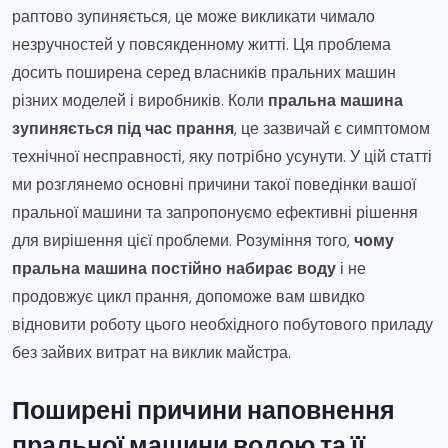
раптово зупиняється, це може викликати чимало
незручностей у повсякденному житті. Ця проблема
досить поширена серед власників пральних машин
різних моделей і виробників. Коли
пральна машина
зупиняється під час прання
, це зазвичай є симптомом
технічної несправності, яку потрібно усунути. У цій статті
ми розглянемо основні причини такої поведінки вашої
пральної машини та запропонуємо ефективні рішення
для вирішення цієї проблеми. Розуміння того,
чому
пральна машина постійно набирає воду
і не
продовжує цикл прання, допоможе вам швидко
відновити роботу цього необхідного побутового приладу
без зайвих витрат на виклик майстра.
Поширені причини наповнення
пральної машини водою та її