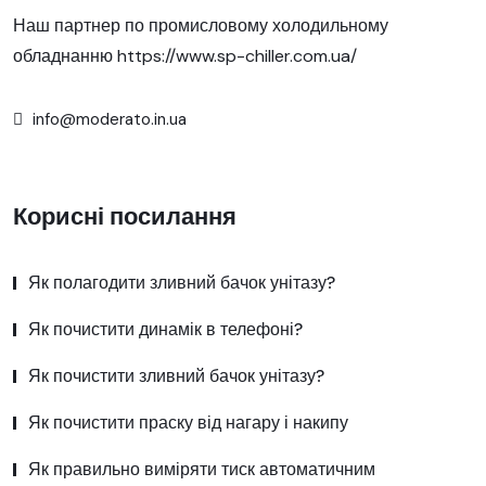
Наш партнер по промисловому холодильному
обладнанню
https://www.sp-chiller.com.ua/
info@moderato.in.ua
Корисні посилання
Як полагодити зливний бачок унітазу?
Як почистити динамік в телефоні?
Як почистити зливний бачок унітазу?
Як почистити праску від нагару і накипу
Як правильно виміряти тиск автоматичним