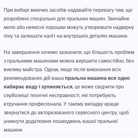
При виборі миючих засобів надавайте перевагу тим, що
розроблені спеціально для пральних машин. Звичайне
мило або неякісні порошки можуть утворювати надмірну
піну та залишати наліт на внутрішніх деталях машини.
На завершення хочемо зазначити, що більшість проблем
з пральними машинами можна вирішити самостійно, без
виклику майстра. Однак, якщо після виконання всіх
рекомендованих дій ваша
пральна машина все одно
набирає воду і зупиняється
, це може свідчити про
серйозніші технічні несправності, які потребують
втручання професіонала. У такому випадку краще
звернутися до авторизованого сервісного центру, щоб
уникнути додаткових пошкоджень вашої пральної
машини.