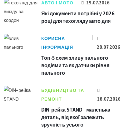
АВТО І МОТО
29.07.2026
Які документи потрібні у 2026
році для техогляду авто для
КОРИСНА
ІНФОРМАЦІЯ
28.07.2026
Топ-5 схем зливу пального
водіями та як датчики рівня
пального
БУДІВНИЦТВО ТА
РЕМОНТ
28.07.2026
DIN-рейка STAND – маленька
деталь, від якої залежить
зручність усього