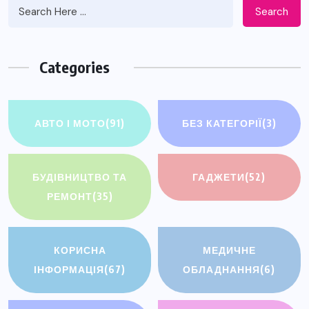
Search
Categories
АВТО І МОТО
(91)
БЕЗ КАТЕГОРІЇ
(3)
БУДІВНИЦТВО ТА
ГАДЖЕТИ
(52)
РЕМОНТ
(35)
КОРИСНА
МЕДИЧНЕ
ІНФОРМАЦІЯ
(67)
ОБЛАДНАННЯ
(6)