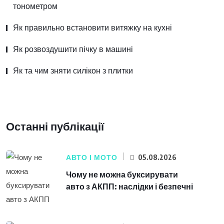
тонометром
Як правильно встановити витяжку на кухні
Як розвоздушити пічку в машині
Як та чим зняти силікон з плитки
Останні публікації
АВТО І МОТО
05.08.2026
Чому не можна буксирувати
авто з АКПП: наслідки і безпечні