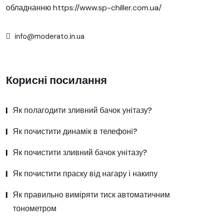
обладнанню
https://www.sp-chiller.com.ua/
info@moderato.in.ua
Корисні посилання
Як полагодити зливний бачок унітазу?
Як почистити динамік в телефоні?
Як почистити зливний бачок унітазу?
Як почистити праску від нагару і накипу
Як правильно виміряти тиск автоматичним
тонометром