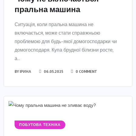
пральна машина
Ситуація, коли пральна машина не
включається, може стати справжньою
проблемою для будь-якої домогосподарки чи
домогосподаря. Купа брудної білизни росте,
а...
BY
ІРИНА
06.05.2025
0 COMMENT
ПОБУТОВА ТЕХНІКА