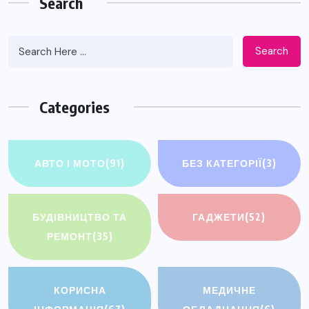
Search
Search
Categories
АВТО І МОТО
(91)
БЕЗ КАТЕГОРІЇ
(3)
БУДІВНИЦТВО ТА
ГАДЖЕТИ
(52)
РЕМОНТ
(35)
КОРИСНА
МЕДИЧНЕ