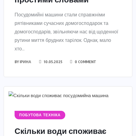
Посудомийні машини стали справжніми
рятівниками сучасних домогосподарок та
домогосподарів, звільняючи нас від щоденної
рутини миття брудних тарілок. Однак, мало
хто...
BY
ІРИНА
10.05.2025
0 COMMENT
ПОБУТОВА ТЕХНІКА
Скільки води споживає