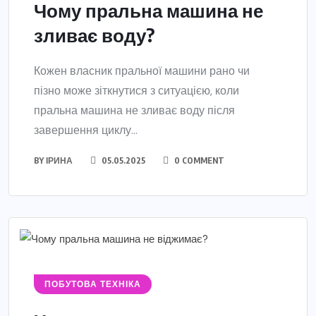
Чому пральна машина не
зливає воду?
Кожен власник пральної машини рано чи
пізно може зіткнутися з ситуацією, коли
пральна машина не зливає воду після
завершення циклу...
BY
ІРИНА
05.05.2025
0 COMMENT
ПОБУТОВА ТЕХНІКА