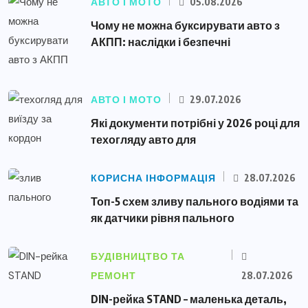
АВТО І МОТО
05.08.2026
Чому не можна буксирувати авто з
АКПП: наслідки і безпечні
АВТО І МОТО
29.07.2026
Які документи потрібні у 2026 році для
техогляду авто для
КОРИСНА ІНФОРМАЦІЯ
28.07.2026
Топ-5 схем зливу пального водіями та
як датчики рівня пального
БУДІВНИЦТВО ТА
РЕМОНТ
28.07.2026
DIN-рейка STAND – маленька деталь,