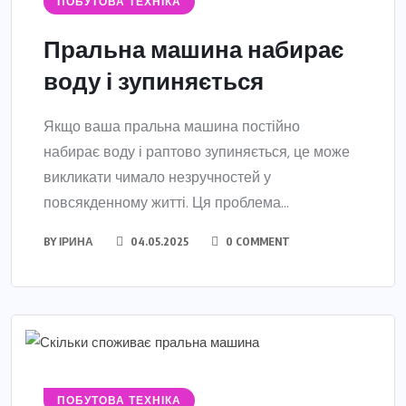
ПОБУТОВА ТЕХНІКА
Пральна машина набирає
воду і зупиняється
Якщо ваша пральна машина постійно
набирає воду і раптово зупиняється, це може
викликати чимало незручностей у
повсякденному житті. Ця проблема...
BY
ІРИНА
04.05.2025
0 COMMENT
ПОБУТОВА ТЕХНІКА