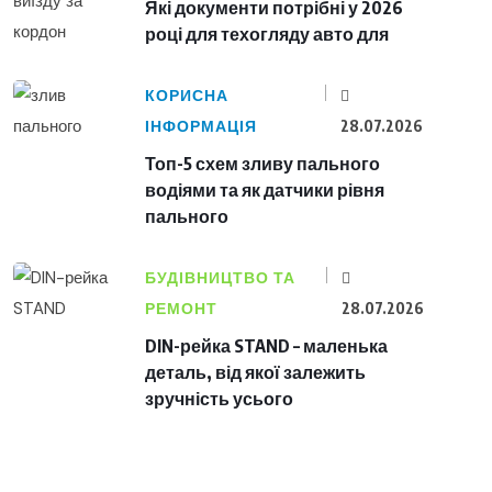
Які документи потрібні у 2026
році для техогляду авто для
КОРИСНА
ІНФОРМАЦІЯ
28.07.2026
Топ-5 схем зливу пального
водіями та як датчики рівня
пального
БУДІВНИЦТВО ТА
РЕМОНТ
28.07.2026
DIN-рейка STAND – маленька
деталь, від якої залежить
зручність усього