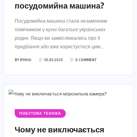
посудомийна машина?
Посудомийна машина стала незамінним
помічником у кухні багатьох українських
родин. Якщо ви замислювались про її
придбання або вже користуєтеся цим...
BY
ІРИНА
10.05.2025
0 COMMENT
ПОБУТОВА ТЕХНІКА
Чому не виключається