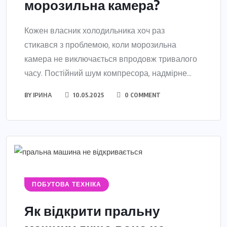
морозильна камера?
Кожен власник холодильника хоч раз
стикався з проблемою, коли морозильна
камера не виключається впродовж тривалого
часу. Постійний шум компресора, надмірне...
BY
ІРИНА
10.05.2025
0 COMMENT
ПОБУТОВА ТЕХНІКА
Як відкрити пральну