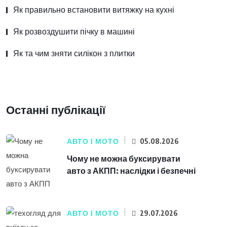
Як правильно встановити витяжку на кухні
Як розвоздушити пічку в машині
Як та чим зняти силікон з плитки
Останні публікації
АВТО І МОТО
05.08.2026
Чому не можна буксирувати
авто з АКПП: наслідки і безпечні
АВТО І МОТО
29.07.2026