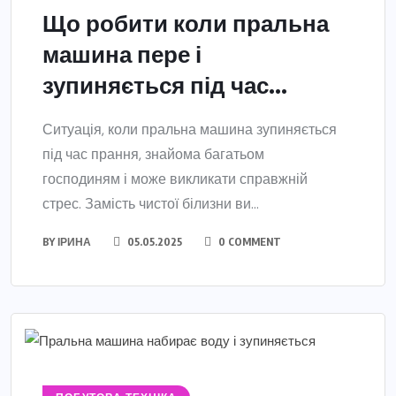
Що робити коли пральна
машина пере і
зупиняється під час...
Ситуація, коли пральна машина зупиняється
під час прання, знайома багатьом
господиням і може викликати справжній
стрес. Замість чистої білизни ви...
BY
ІРИНА
05.05.2025
0 COMMENT