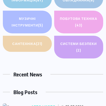
ІНФОРМАЦІЯ
(67)
ОБЛАДНАННЯ
(6)
МУЗИЧНІ
ПОБУТОВА ТЕХНІКА
ІНСТРУМЕНТИ
(5)
(43)
САНТЕХНІКА
(21)
СИСТЕМИ БЕЗПЕКИ
(2)
Recent News
Blog Posts