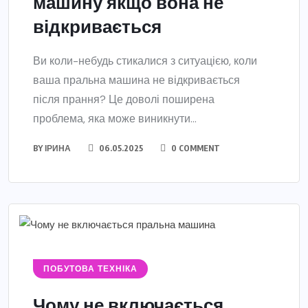
машину якщо вона не
відкривається
Ви коли-небудь стикалися з ситуацією, коли
ваша пральна машина не відкривається
після прання? Це доволі поширена
проблема, яка може виникнути...
BY
ІРИНА
06.05.2025
0 COMMENT
ПОБУТОВА ТЕХНІКА
Чому не включається