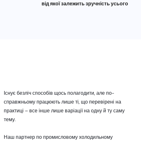
від якої залежить зручність усього
Існує безліч способів щось полагодити, але по-
справжньому працюють лише ті, що перевірені на
практиці – все інше лише варіації на одну й ту саму
тему.
Наш партнер по промисловому холодильному