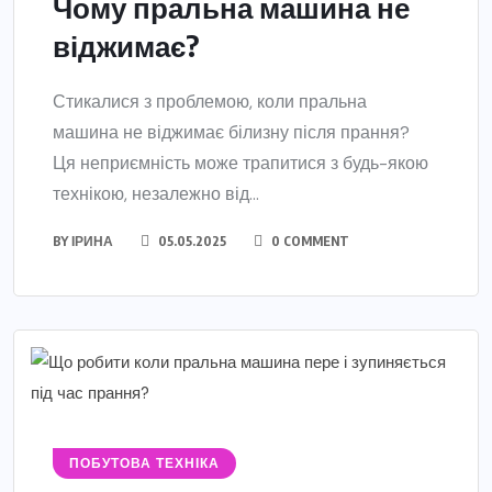
Чому пральна машина не
віджимає?
Стикалися з проблемою, коли пральна
машина не віджимає білизну після прання?
Ця неприємність може трапитися з будь-якою
технікою, незалежно від...
BY
ІРИНА
05.05.2025
0 COMMENT
ПОБУТОВА ТЕХНІКА