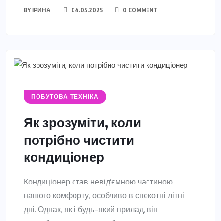
BY
ІРИНА
04.05.2025
0 COMMENT
ПОБУТОВА ТЕХНІКА
Як зрозуміти, коли
потрібно чистити
кондиціонер
Кондиціонер став невід’ємною частиною
нашого комфорту, особливо в спекотні літні
дні. Однак, як і будь-який прилад, він