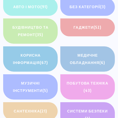
АВТО І МОТО
(91)
БЕЗ КАТЕГОРІЇ
(3)
БУДІВНИЦТВО ТА
ГАДЖЕТИ
(52)
РЕМОНТ
(35)
КОРИСНА
МЕДИЧНЕ
ІНФОРМАЦІЯ
(67)
ОБЛАДНАННЯ
(6)
МУЗИЧНІ
ПОБУТОВА ТЕХНІКА
ІНСТРУМЕНТИ
(5)
(43)
САНТЕХНІКА
(21)
СИСТЕМИ БЕЗПЕКИ