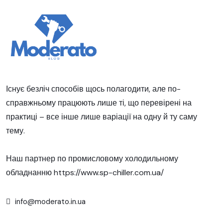
Існує безліч способів щось полагодити, але по-
справжньому працюють лише ті, що перевірені на
практиці – все інше лише варіації на одну й ту саму
тему.
Наш партнер по промисловому холодильному
обладнанню
https://www.sp-chiller.com.ua/
info@moderato.in.ua