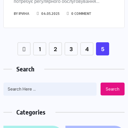
потребує регулярного обслуговування....
BY
ІРИНА
04.05.2025
0 COMMENT
1
2
3
4
5
Search
Search
Categories