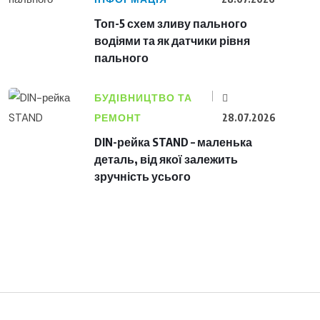
Топ-5 схем зливу пального
водіями та як датчики рівня
пального
БУДІВНИЦТВО ТА
РЕМОНТ
28.07.2026
DIN-рейка STAND – маленька
деталь, від якої залежить
зручність усього