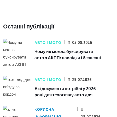
Останні публікації
АВТО І МОТО
05.08.2026
Чому не можна буксирувати
авто з АКПП: наслідки і безпечні
АВТО І МОТО
29.07.2026
Які документи потрібні у 2026
році для техогляду авто для
КОРИСНА
ІНФОРМАЦІЯ
28.07.2026