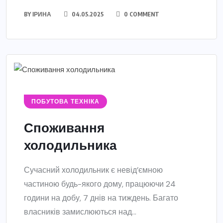
BY
ІРИНА
04.05.2025
0 COMMENT
ПОБУТОВА ТЕХНІКА
Споживання
холодильника
Сучасний холодильник є невід’ємною
частиною будь-якого дому, працюючи 24
години на добу, 7 днів на тиждень. Багато
власників замислюються над...