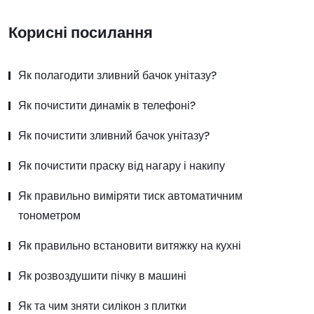
Корисні посилання
Як полагодити зливний бачок унітазу?
Як почистити динамік в телефоні?
Як почистити зливний бачок унітазу?
Як почистити праску від нагару і накипу
Як правильно виміряти тиск автоматичним
тонометром
Як правильно встановити витяжку на кухні
Як розвоздушити пічку в машині
Як та чим зняти силікон з плитки