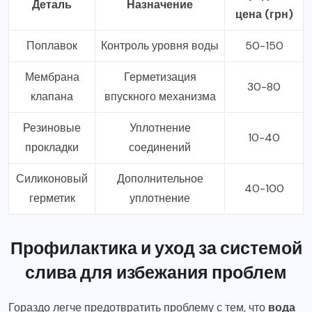
Деталь
Назначение
цена (грн)
Поплавок
Контроль уровня воды
50-150
Мембрана
Герметизация
30-80
клапана
впускного механизма
Резиновые
Уплотнение
10-40
прокладки
соединений
Силиконовый
Дополнительное
40-100
герметик
уплотнение
Профилактика и уход за системой
слива для избежания проблем
Гораздо легче предотвратить проблему с тем, что
вода