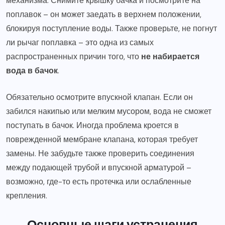
механизма. Снимите крышку бачка и посмотрите на
поплавок – он может заедать в верхнем положении,
блокируя поступление воды. Также проверьте, не погнут
ли рычаг поплавка – это одна из самых
распространенных причин того, что
не набирается
вода в бачок
.
Обязательно осмотрите впускной клапан. Если он
забился накипью или мелким мусором, вода не сможет
поступать в бачок. Иногда проблема кроется в
поврежденной мембране клапана, которая требует
замены. Не забудьте также проверить соединения
между подающей трубой и впускной арматурой –
возможно, где-то есть протечка или ослабленные
крепления.
Основные шаги устранения