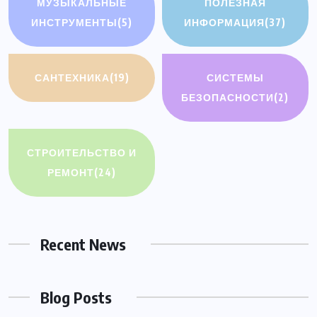
МУЗЫКАЛЬНЫЕ
ПОЛЕЗНАЯ
ИНСТРУМЕНТЫ
(5)
ИНФОРМАЦИЯ
(37)
САНТЕХНИКА
(19)
СИСТЕМЫ
БЕЗОПАСНОСТИ
(2)
СТРОИТЕЛЬСТВО И
РЕМОНТ
(24)
Recent News
Blog Posts