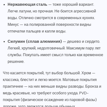
Нержавеющая сталь
— тоже хороший вариант.
Легче латуни, но прочная. Не боится агрессивной
воды. Отлично смотрится в современных кухнях.
Минус — на полированной поверхности видны
отпечатки пальцев и капли воды.
Силумин (сплав алюминия)
— дешево и сердито.
Легкий, хрупкий, недолговечный. Максимум пару лет
службы. Покупать имеет смысл только как временное
решение.
Что касается покрытий, тут выбор большой. Хром —
классика, блестит и легко моется. Матовые покрытия
практичнее — на них меньше видны разводы. Бронза и
медь красивые, но требуют особого ухода. PVD-
покрытия (физическое осаждение из паровой фазы)
дороже, зато держатся дольше обычных.