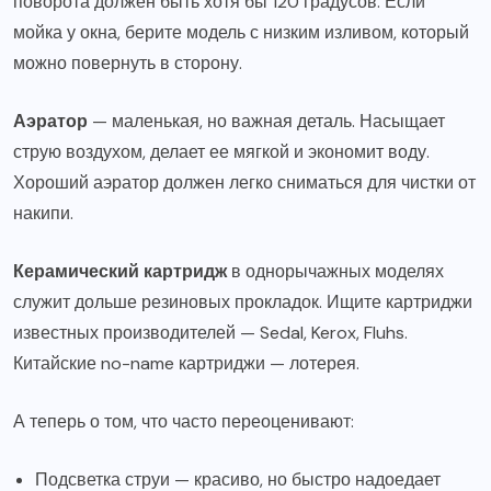
поворота должен быть хотя бы 120 градусов. Если
мойка у окна, берите модель с низким изливом, который
можно повернуть в сторону.
Аэратор
— маленькая, но важная деталь. Насыщает
струю воздухом, делает ее мягкой и экономит воду.
Хороший аэратор должен легко сниматься для чистки от
накипи.
Керамический картридж
в однорычажных моделях
служит дольше резиновых прокладок. Ищите картриджи
известных производителей — Sedal, Kerox, Fluhs.
Китайские no-name картриджи — лотерея.
А теперь о том, что часто переоценивают:
Подсветка струи — красиво, но быстро надоедает