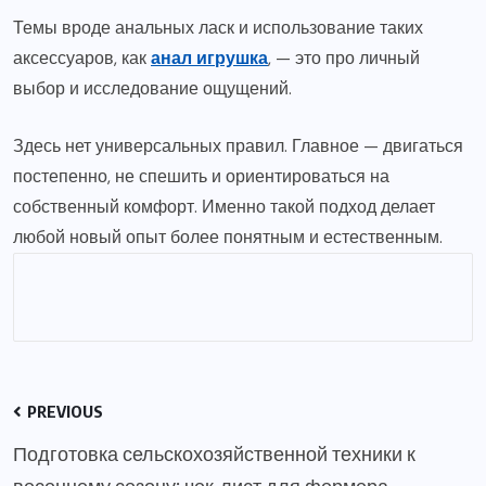
Темы вроде анальных ласк и использование таких
аксессуаров, как
анал игрушка
, — это про личный
выбор и исследование ощущений.
Здесь нет универсальных правил. Главное — двигаться
постепенно, не спешить и ориентироваться на
собственный комфорт. Именно такой подход делает
любой новый опыт более понятным и естественным.
PREVIOUS
Подготовка сельскохозяйственной техники к
весеннему сезону: чек-лист для фермера