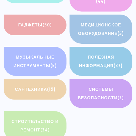
(44)
ГАДЖЕТЫ
(50)
МЕДИЦИОНСКОЕ
ОБОРУДОВАНИЕ
(5)
МУЗЫКАЛЬНЫЕ
ПОЛЕЗНАЯ
ИНСТРУМЕНТЫ
(5)
ИНФОРМАЦИЯ
(37)
САНТЕХНИКА
(19)
СИСТЕМЫ
БЕЗОПАСНОСТИ
(2)
СТРОИТЕЛЬСТВО И
РЕМОНТ
(24)