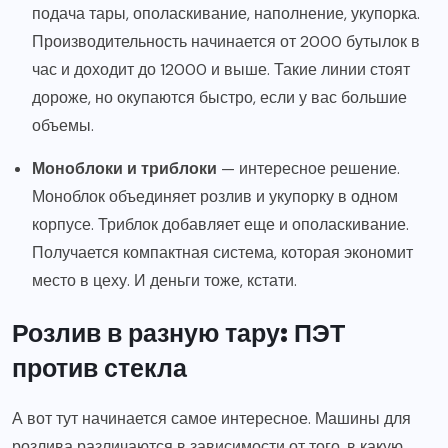
подача тары, ополаскивание, наполнение, укупорка.
Производительность начинается от 2000 бутылок в
час и доходит до 12000 и выше. Такие линии стоят
дороже, но окупаются быстро, если у вас большие
объемы.
Моноблоки и триблоки
— интересное решение.
Моноблок объединяет розлив и укупорку в одном
корпусе. Триблок добавляет еще и ополаскивание.
Получается компактная система, которая экономит
место в цеху. И деньги тоже, кстати.
Розлив в разную тару: ПЭТ
против стекла
А вот тут начинается самое интересное. Машины для
розлива различаются в зависимости от того, в какую