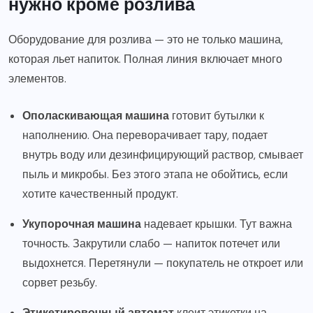
нужно кроме розлива
Оборудование для розлива — это не только машина,
которая льет напиток. Полная линия включает много
элементов.
Ополаскивающая машина
готовит бутылки к
наполнению. Она переворачивает тару, подает
внутрь воду или дезинфицирующий раствор, смывает
пыль и микробы. Без этого этапа не обойтись, если
хотите качественный продукт.
Укупорочная машина
надевает крышки. Тут важна
точность. Закрутили слабо — напиток потечет или
выдохнется. Перетянули — покупатель не откроет или
сорвет резьбу.
Этикетировочный автомат
клеит этикетки на