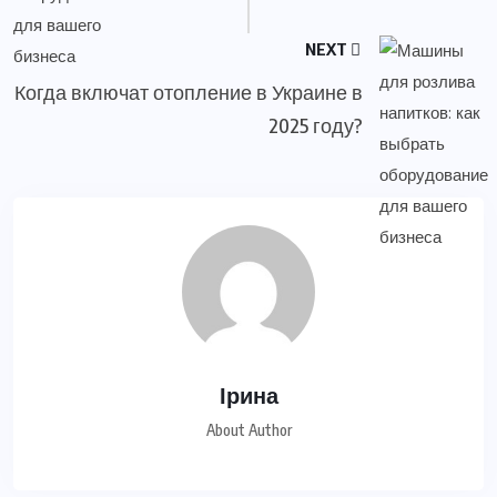
NEXT
Когда включат отопление в Украине в
2025 году?
Ірина
About Author