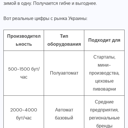
зимой в одну. Получается гибче и выгоднее.
Вот реальные цифры с рынка Украины:
Производител
Тип
Подходит для
ьность
оборудования
Стартапы,
мини-
500-1500 бут/
Полуавтомат
производства,
час
цеховые
пивоварни
Средние
2000-4000
Автомат
предприятия,
бут/час
базовый
региональные
бренды