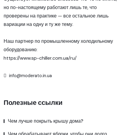
но по-настоящему работают лишь те, что
проверены на практике — все остальное лишь
вариации на одну и ту же тему.
Наш партнер по промышленному холодильному
оборудованию:
https://www.sp-chiller.com.ua/ru/
info@moderato.in.ua
Полезные ссылки
Чем лучше покрыть крышу дома?
Чем обрабатывают яблоки, чтобы они долго