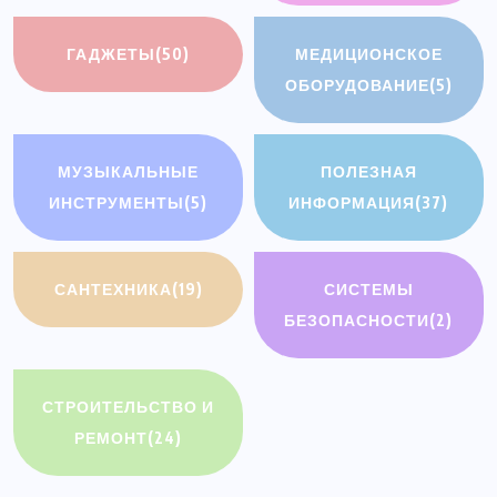
ГАДЖЕТЫ
(50)
МЕДИЦИОНСКОЕ
ОБОРУДОВАНИЕ
(5)
МУЗЫКАЛЬНЫЕ
ПОЛЕЗНАЯ
ИНСТРУМЕНТЫ
(5)
ИНФОРМАЦИЯ
(37)
САНТЕХНИКА
(19)
СИСТЕМЫ
БЕЗОПАСНОСТИ
(2)
СТРОИТЕЛЬСТВО И
РЕМОНТ
(24)