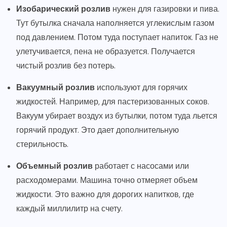
Изобарический розлив
нужен для газировки и пива.
Тут бутылка сначала наполняется углекислым газом
под давлением. Потом туда поступает напиток. Газ не
улетучивается, пена не образуется. Получается
чистый розлив без потерь.
Вакуумный розлив
используют для горячих
жидкостей. Например, для пастеризованных соков.
Вакуум убирает воздух из бутылки, потом туда льется
горячий продукт. Это дает дополнительную
стерильность.
Объемный розлив
работает с насосами или
расходомерами. Машина точно отмеряет объем
жидкости. Это важно для дорогих напитков, где
каждый миллилитр на счету.