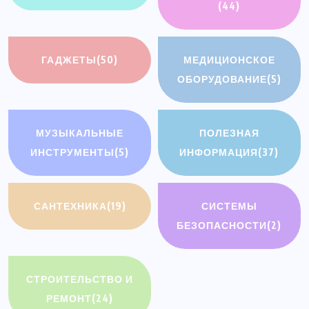
(44)
ГАДЖЕТЫ
(50)
МЕДИЦИОНСКОЕ
ОБОРУДОВАНИЕ
(5)
МУЗЫКАЛЬНЫЕ
ПОЛЕЗНАЯ
ИНСТРУМЕНТЫ
(5)
ИНФОРМАЦИЯ
(37)
САНТЕХНИКА
(19)
СИСТЕМЫ
БЕЗОПАСНОСТИ
(2)
СТРОИТЕЛЬСТВО И
РЕМОНТ
(24)