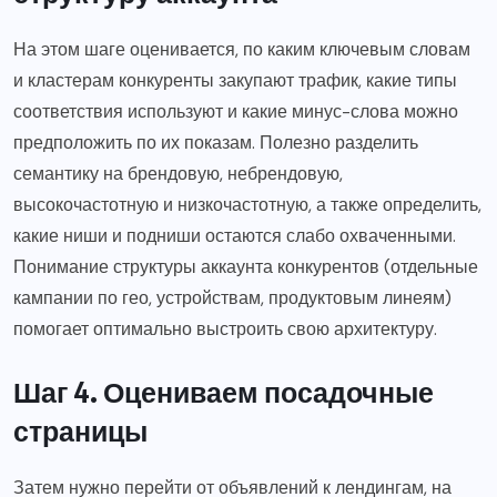
На этом шаге оценивается, по каким ключевым словам
и кластерам конкуренты закупают трафик, какие типы
соответствия используют и какие минус-слова можно
предположить по их показам. Полезно разделить
семантику на брендовую, небрендовую,
высокочастотную и низкочастотную, а также определить,
какие ниши и подниши остаются слабо охваченными.
Понимание структуры аккаунта конкурентов (отдельные
кампании по гео, устройствам, продуктовым линеям)
помогает оптимально выстроить свою архитектуру.
Шаг 4. Оцениваем посадочные
страницы
Затем нужно перейти от объявлений к лендингам, на