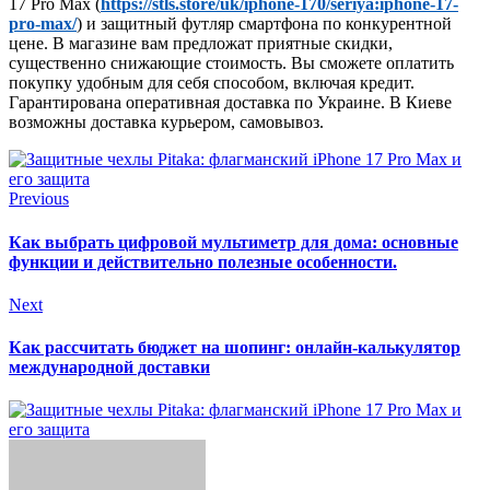
17 Pro Max (
https://stls.store/uk/iphone-170/seriya:iphone-17-
pro-max/
) и защитный футляр смартфона по конкурентной
цене. В магазине вам предложат приятные скидки,
существенно снижающие стоимость. Вы сможете оплатить
покупку удобным для себя способом, включая кредит.
Гарантирована оперативная доставка по Украине. В Киеве
возможны доставка курьером, самовывоз.
Previous
Как выбрать цифровой мультиметр для дома: основные
функции и действительно полезные особенности.
Next
Как рассчитать бюджет на шопинг: онлайн-калькулятор
международной доставки