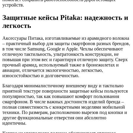
устройств.
Защитные кейсы Pitaka: надежность и
легкость
Аксессуары Питака, изготавливаемые из арамидного волокна
– практичный выбор для защиты смартфонов разных брендов,
в том числе Samsung, Google и Apple. Чехлы обеспечивают
отличную тактильность, ультратонкость конструкции, не
повышая при этом вес и гарантируя отличную защиту. Сверх
прочный арамид, используемый также в бронежилетах и
авиации, отличается экологичностью, легкостью,
износостойкостью и долговечностью.
Благодаря минималистичному внешнему виду и тактильно
приятной текстуре поверхности защитные кейсы пользуются
популярностью, так как повышают комфорт пользования
смартфоном. В числе важных достоинств изделий бренда –
полная совместимость с конкретными моделями мобильной
техники. По размерам, расположению вырезов под кнопки и
другие функциональные отверстия они абсолютно
идентичны.