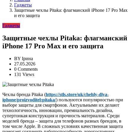
Гаджеты
Защитные чехлы Pitaka: флагманский iPhone 17 Pro Max
и его защита
Гаджеты
Защитные чехлы Pitaka: флагманский
iPhone 17 Pro Max и его защита
BY
Ірина
27.05.2026
0 Comments
131 Views
Чехлы бренда Pitaka (
https://stls.store/uk/chehly-dlya-
iphone/proizvoditel:pitaka/
) пользуются популярностью при
выборе защиты для смартфонов. Актуальными их делают
технологичность, инновации, премиальность дизайна,
супертонкая конструкция и прочность материалов. Среди
моделей бренда – защита для телефонов разных брендов, в
том числе Apple. В сложных условиях качественная защита
помогает сохранить работоспособность дорогостоящих