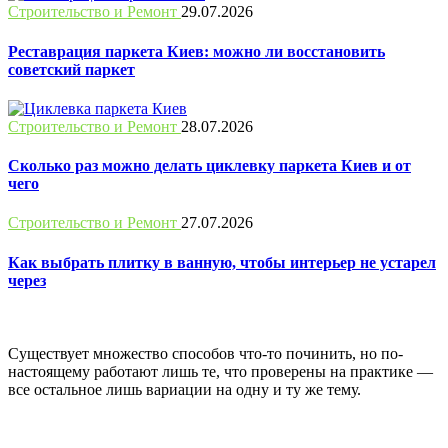
Строительство и Ремонт
29.07.2026
Реставрация паркета Киев: можно ли восстановить
советский паркет
Строительство и Ремонт
28.07.2026
Сколько раз можно делать циклевку паркета Киев и от
чего
Строительство и Ремонт
27.07.2026
Как выбрать плитку в ванную, чтобы интерьер не устарел
через
Существует множество способов что-то починить, но по-
настоящему работают лишь те, что проверены на практике —
все остальное лишь вариации на одну и ту же тему.