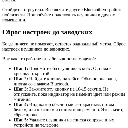
Отойдите от роутера. Выключите другие Bluetooth-устройства
поблизости. Попробуйте подключить наушники в другом
помещении.
Сброс настроек до заводских
Когда ничего не помогает, остается радикальный метод. Сброс
настроек наушников до заводских.
Вот как это работает для большинства моделей:
Шаг 1:
Положите оба наушника в кейс. Оставьте
крышку открытой.
Шаг 2:
Найдите кнопку на кейсе. Обычно она одна,
иногда со значком Bluetooth.
Шаг 3:
Зажмите эту кнопку на 10-15 секунд. Не
отпускайте, пока индикатор не изменит цвет или режим
мигания.
Шаг 4:
Индикатор обычно мигает красным, потом
белым, или красным и синим попеременно. Это значит,
сброс прошел.
Шаг 5:
Удалите наушники из списка сопряженных
устройств на телефоне.