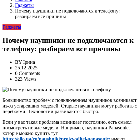
Гаджеты
Почему наушники не подключаются к телефону:
разбираем все причины
Гаджеты
Почему наушники не подключаются к
телефону: разбираем все причины
BY
Ірина
25.12.2025
0 Comments
323 Views
Большинство проблем с подключением наушников возникают
из-за устаревших моделей. Старые наушники могут работать с
перебоями. Технологии развиваются быстро.
Если у вас такая проблема возникает постоянно, есть смысл
посмотреть новые модели. Например, наушники Panasonic,
которіе можно купить тут
https://allo.ua/ru/naushniki/proizvoditel-panasonic/
имеют