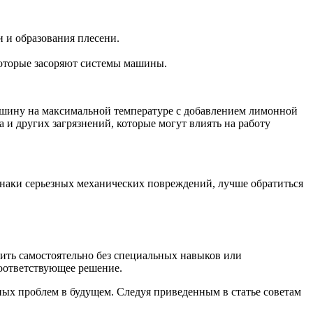
 и образования плесени.
которые засоряют системы машины.
ашину на максимальной температуре с добавлением лимонной
 и других загрязнений, которые могут влиять на работу
знаки серьезных механических повреждений, лучше обратиться
шить самостоятельно без специальных навыков или
соответствующее решение.
ых проблем в будущем. Следуя приведенным в статье советам