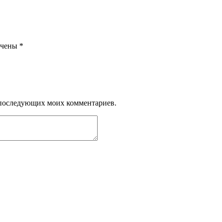
ечены
*
ля последующих моих комментариев.