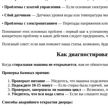
•
Проблемы с платой управления
— Если основная электронна
•
Сбой датчиков
— Датчики уровня воды или температуры могу
•
Проблемы с электропитанием
— Перепады напряжения или о
Понимание этих основных проблем – первый шаг к успешному
конкретную проблему и какие действия следует предпринять, ч
Полезный совет: если вам поможет наша статья, возможно, буд
Как диагностирова
Когда
стиральная машина не открывается
, вам не обязател
Проверка базовых причин:
Проверьте питание
— Убедитесь, что машина подключена
Подождите 10-15 минут
— Если стирка была горячей, за
Проверьте, завершила ли машина цикл
— Возможно, пр
Убедитесь, что вся вода слита
— Если вы слышите воду в
Способы аварийного открытия дверцы: