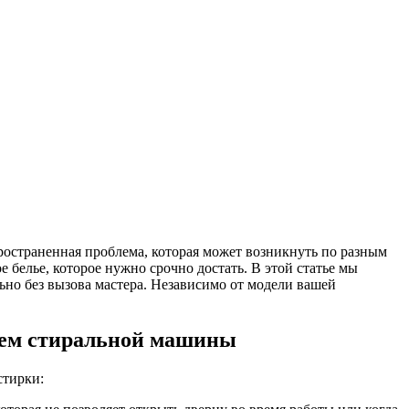
ространенная проблема, которая может возникнуть по разным
е белье, которое нужно срочно достать. В этой статье мы
ьно без вызова мастера. Независимо от модели вашей
ием стиральной машины
стирки: