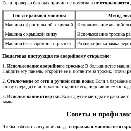
Если проверка базовых причин не помогла и
не открываются 
Тип стиральной машины
Метод экс
Машина с фронтальной загрузкой
Использование аварийног
Машина с крышкой снизу
Использование тросика р
Машина без аварийного тросика
Разблокировка замка чере
Пошаговая инструкция по аварийному открытию:
1.
Использование аварийного тросика
: В большинстве машин
Найдите эту панель, откройте ее и потяните за тросик, чтобы
р
2.
Отключение от сети и ручной слив воды
: Если в барабане
внизу спереди) и осторожно откройте его, подставив емкость д
3.
Использование отвертки
: Если другие методы не работают
замка.
Советы и профилак
Чтобы избежать ситуаций, когда
стиральная машина не откр