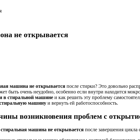
я
она не открывается
ьная машина не открывается
после стирки? Это довольно расп
ожет быть очень неудобно, особенно если внутри находится мокро
и в стиральной машине
и как решить эту проблему самостоятел
 стиральную машину
и вернуть ей работоспособность.
чины возникновения проблем с открыт
а
стиральная машина не открывается
после завершения цикла 