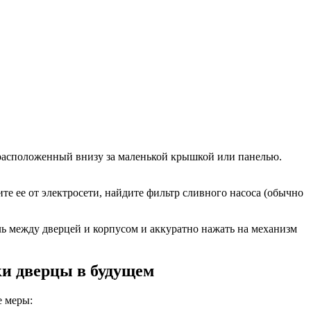
 расположенный внизу за маленькой крышкой или панелью.
ите ее от электросети, найдите фильтр сливного насоса (обычно
ль между дверцей и корпусом и аккуратно нажать на механизм
и дверцы в будущем
е меры: