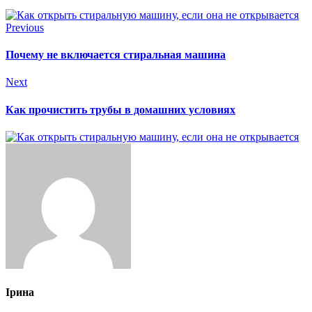
Previous
Почему не включается стиральная машина
Next
Как прочистить трубы в домашних условиях
Ірина