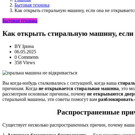
Бытовая техника
Как открыть стиральную машину, если она не открываетс
Бытовая техника
Как открыть стиральную машину, если 
BY
Ірина
06.05.2025
0 Comments
358 Views
Вы когда-нибудь сталкивались с ситуацией, когда ваша
стирал
причинам. Когда
не открывается стиральная машина
, это м
рассмотрим основные причины, почему
не открываются двер
стиральной машины, эти советы помогут вам
разблокировать
Распространенные при
Существует несколько распространенных причин, почему ваш