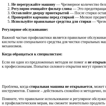
Не перегружайте машину
— Чрезмерное количество бель
Регулярно очищайте фильтр слива
— Это предотвращае
Оставляйте дверцу приоткрытой
— После стирки оставл
Проверяйте карманы перед стиркой
— Мелкие предметы
Используйте правильные средства для стирки
— Чрезме
Регулярное обслуживание:
Важной частью профилактики является правильное обслуживан
кислоты или специального средства для чистки стиральных маш
механизмов.
Когда обращаться к специалистам:
Если ни один из предложенных методов не помог и
не открыв
к профессионалам. Попытки силового открытия могут привест
Проблема, когда
стиральная машина не открывается
, может
инструментов. Главное – действовать спокойно и методично, 
Помните, что правильное использование и регулярное обслужи
и профилактическим мерам, вы сможете значительно продлить 