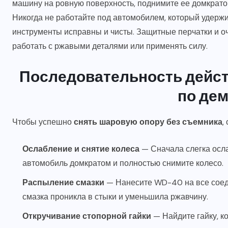
машину на ровную поверхность, поднимите ее домкрато
Никогда не работайте под автомобилем, который удержи
инструменты исправны и чисты. Защитные перчатки и оч
работать с ржавыми деталями или применять силу.
Последовательность дейст
по де
Чтобы успешно
снять шаровую опору без съемника
,
Ослабление и снятие колеса
— Сначала слегка осла
автомобиль домкратом и полностью снимите колесо.
Распыление смазки
— Нанесите WD-40 на все соеди
смазка проникла в стыки и уменьшила ржавчину.
Откручивание стопорной гайки
— Найдите гайку, к