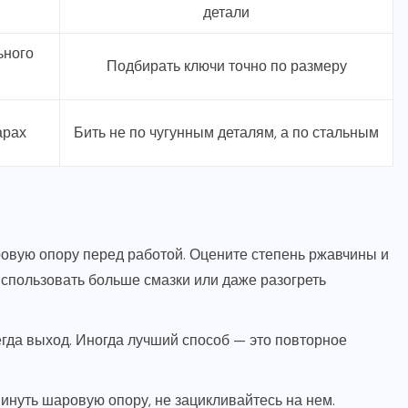
детали
ьного
Подбирать ключи точно по размеру
арах
Бить не по чугунным деталям, а по стальным
вую опору перед работой. Оцените степень ржавчины и
использовать больше смазки или даже разогреть
егда выход. Иногда лучший способ — это повторное
инуть шаровую опору, не зацикливайтесь на нем.