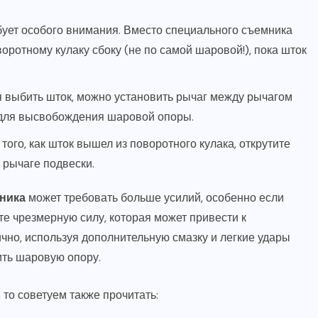
ует особого внимания. Вместо специального съемника
оротному кулаку сбоку (не по самой шаровой!), пока шток
 выбить шток, можно установить рычаг между рычагом
 для высвобождения шаровой опоры.
того, как шток вышел из поворотного кулака, открутите
 рычаге подвески.
ника
может требовать больше усилий, особенно если
те чрезмерную силу, которая может привести к
чно, используя дополнительную смазку и легкие удары
ить шаровую опору.
 то советуем также прочитать: