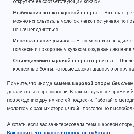
открутите ее соответствующим ключом.
Выбивание штока шаровой опоры
— Этот шаг треб
можно использовать молоток, легко постукивая по пов
не начнет двигаться.
Использование рычага
— Если молотком не удается
подвески и поворотным кулаком, создавая давление
Отсоединение шаровой опоры от рычага
— После 
крепежные болты, которые держат шаровую опору на
Помните, что иногда
замена шаровой опоры без съем
детали сильно проржавели. В таком случае не применяй
повреждению других частей подвески. Работайте методи
молотком с разных сторон, чтобы постепенно высвобод
А кстати, если вас заинтересовала тема шаровой опоры,
Как понять что шаровая опора не работает