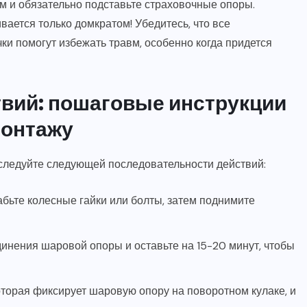
м и обязательно подставьте страховочные опоры.
вается только домкратом! Убедитесь, что все
ки помогут избежать травм, особенно когда придется
вий: пошаговые инструкции
монтажу
 следуйте следующей последовательности действий:
бьте колесные гайки или болты, затем поднимите
нения шаровой опоры и оставьте на 15-20 минут, чтобы
оторая фиксирует шаровую опору на поворотном кулаке, и