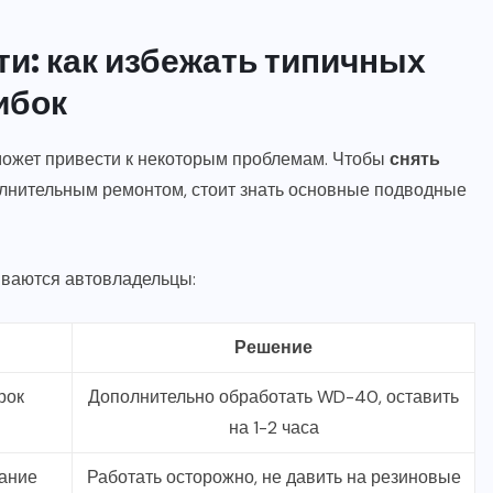
и: как избежать типичных
ибок
ожет привести к некоторым проблемам. Чтобы
снять
олнительным ремонтом, стоит знать основные подводные
ваются автовладельцы:
Решение
рок
Дополнительно обработать WD-40, оставить
на 1-2 часа
ание
Работать осторожно, не давить на резиновые