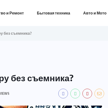
во и Ремонт
Бытовая техника
Авто и Мото
у без съемника?
ру без съемника?
VIEWS