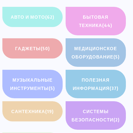
АВТО И МОТО
(62)
БЫТОВАЯ
ТЕХНИКА
(44)
ГАДЖЕТЫ
(50)
МЕДИЦИОНСКОЕ
ОБОРУДОВАНИЕ
(5)
МУЗЫКАЛЬНЫЕ
ПОЛЕЗНАЯ
ИНСТРУМЕНТЫ
(5)
ИНФОРМАЦИЯ
(37)
САНТЕХНИКА
(19)
СИСТЕМЫ
БЕЗОПАСНОСТИ
(2)