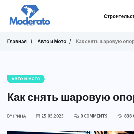
Строительст
Главная
Авто и Мото
Как снять шаровую опор
АВТО И МОТО
Как снять шаровую опо
BY
ІРИНА
25.05.2025
0 COMMENTS
838 