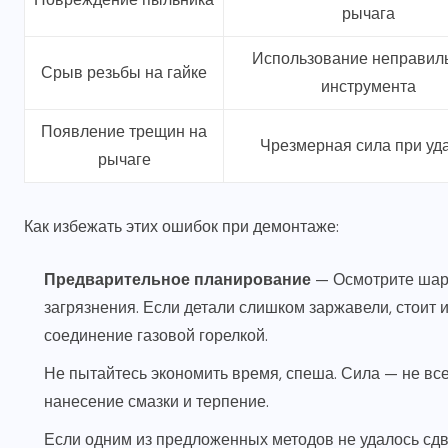
рычага
Использование неправил
Срыв резьбы на гайке
инструмента
Появление трещин на
Чрезмерная сила при уд
рычаге
Как избежать этих ошибок при демонтаже:
Предварительное планирование
— Осмотрите шаро
загрязнения. Если детали слишком заржавели, стоит 
соединение газовой горелкой.
Не пытайтесь экономить время, спеша. Сила — не вс
нанесение смазки и терпение.
Если одним из предложенных методов не удалось сдв