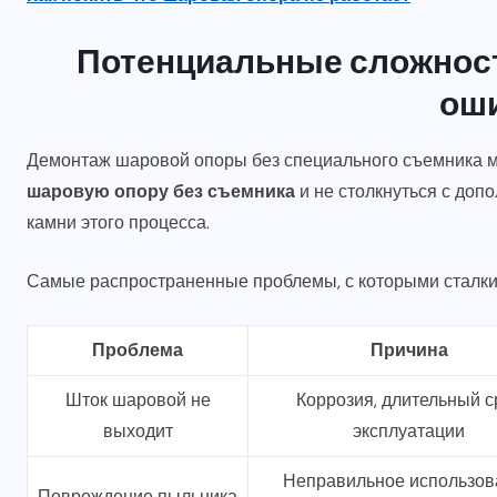
Потенциальные сложност
ош
Демонтаж шаровой опоры без специального съемника м
шаровую опору без съемника
и не столкнуться с доп
камни этого процесса.
Самые распространенные проблемы, с которыми сталки
Проблема
Причина
Шток шаровой не
Коррозия, длительный с
выходит
эксплуатации
Неправильное использов
Повреждение пыльника