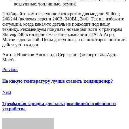
воздушные, топливные, ремни).
Подбирайте комплектующие конкретно для модели Shifeng
240/244 (включая версии 240B, 240BL, 244). Так вы избежите
ситуации, когда какая-то деталь не подходит под вашу
технику. Рекомендуем покупать новые запчасти к тракторам
Shifeng 240 в интернет-магазине компании «ТАТА Агро-
Мото» с доставкой. Цены доступные, а на некоторые позиции
действуют скидки.
Автор: Новиков Александр Сергеевич (эксперт Tata-Agro-
Moto).
Previous
На какую температуру лучше ставить кондиционер?
Next
Трехфазная зарядка для электромобилей: особенности
устройства