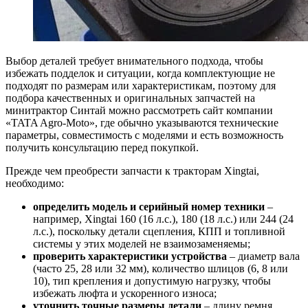
Выбор деталей требует внимательного подхода, чтобы
избежать подделок и ситуации, когда комплектующие не
подходят по размерам или характеристикам, поэтому для
подбора качественных и оригинальных запчастей на
минитрактор Синтай можно рассмотреть сайт компании
«TATA Agro-Moto», где обычно указываются технические
параметры, совместимость с моделями и есть возможность
получить консультацию перед покупкой.
Прежде чем преобрести запчасти к тракторам Xingtai,
необходимо:
определить модель и серийный номер техники
–
например, Xingtai 160 (16 л.с.), 180 (18 л.с.) или 244 (24
л.с.), поскольку детали сцепления, КПП и топливной
системы у этих моделей не взаимозаменяемы;
проверить характеристики устройства
– диаметр вала
(часто 25, 28 или 32 мм), количество шлицов (6, 8 или
10), тип крепления и допустимую нагрузку, чтобы
избежать люфта и ускоренного износа;
уточнить точные размеры детали
– длину ремня