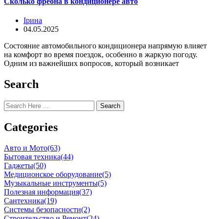
Сколько фреона в кондиционере авто
Ірина
04.05.2025
Состояние автомобильного кондиционера напрямую влияет
на комфорт во время поездок, особенно в жаркую погоду.
Одним из важнейших вопросов, который возникает
Search
Search
Categories
Авто и Мото
(63)
Бытовая техника
(44)
Гаджеты
(50)
Медиционское оборудование
(5)
Музыкальные инструменты
(5)
Полезная информация
(37)
Сантехника
(19)
Системы безопасности
(2)
Строительство и Ремонт
(24)