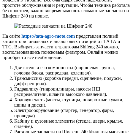
простоте обслуживания и репутации. Чтобы техника работала
без простоев, важно вовремя заменять сломанные запчасти на
Шифенг 240 на новые.
На сайте
https://tata-agro-moto.com
представлен полный
каталог оригинальных и аналоговых позиций от TΛTΛ и
TTG. Выбирать запчасти к тракторам Shifeng 240 можно,
воспользовавшись поисковым фильтром. Онлайн можно
приобрести все необходимое:
Двигатель и его компоненты (поршневая группа,
головка блока, распредвал, коленвал).
Трансмиссию (коробка передач, сцепление, полуоси,
дифференциал).
Гидравлику (гидроцилиндры, насосы НШ,
распределители, шланги высокого давления).
Ходовую часть (мосты, ступицы, поворотные кулаки,
шины и диски).
Электрооборудование (стартер, генератор, фары,
проводка).
Кабину и кузовные элементы (стекла, двери, крылья,
сиденье).
Расходные запчасти на Шифенг 240 (фильтры масляные,