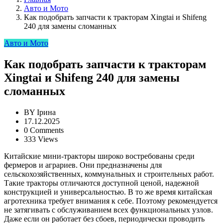
Авто и Мото
Как подобрать запчасти к тракторам Xingtai и Shifeng
240 для замены сломанных
Авто и Мото
Как подобрать запчасти к тракторам
Xingtai и Shifeng 240 для замены
сломанных
BY
Ірина
17.12.2025
0 Comments
333 Views
Китайские мини-тракторы широко востребованы среди
фермеров и аграриев. Они предназначены для
сельскохозяйственных, коммунальных и строительных работ.
Такие тракторы отличаются доступной ценой, надежной
конструкцией и универсальностью. В то же время китайская
агротехника требует внимания к себе. Поэтому рекомендуется
не затягивать с обслуживанием всех функциональных узлов.
Даже если он работает без сбоев, периодически проводить