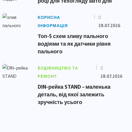
році для техогляду авто для
КОРИСНА
ІНФОРМАЦІЯ
28.07.2026
Топ-5 схем зливу пального
водіями та як датчики рівня
пального
БУДІВНИЦТВО ТА
РЕМОНТ
28.07.2026
DIN-рейка STAND – маленька
деталь, від якої залежить
зручність усього