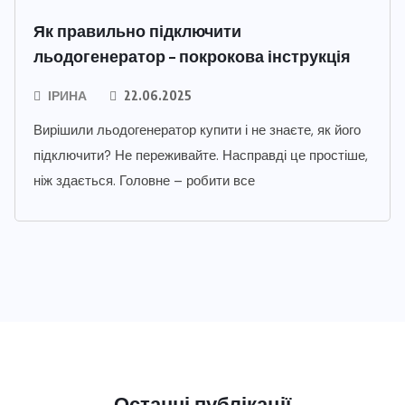
Як правильно підключити
льодогенератор – покрокова інструкція
ІРИНА
22.06.2025
Вирішили льодогенератор купити і не знаєте, як його
підключити? Не переживайте. Насправді це простіше,
ніж здається. Головне – робити все
Останні публікації