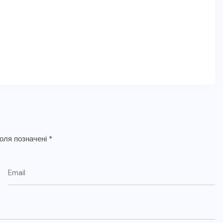
поля позначені
*