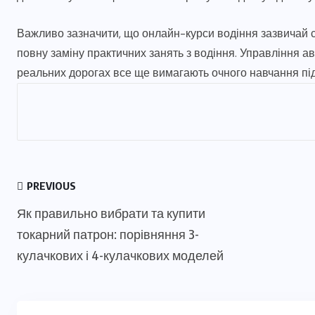
Важливо зазначити, що онлайн-курси водіння зазвичай с
повну заміну практичних занять з водіння. Управління а
реальних дорогах все ще вимагають очного навчання під 
PREVIOUS
Як правильно вибрати та купити
токарний патрон: порівняння 3-
кулачкових і 4-кулачкових моделей