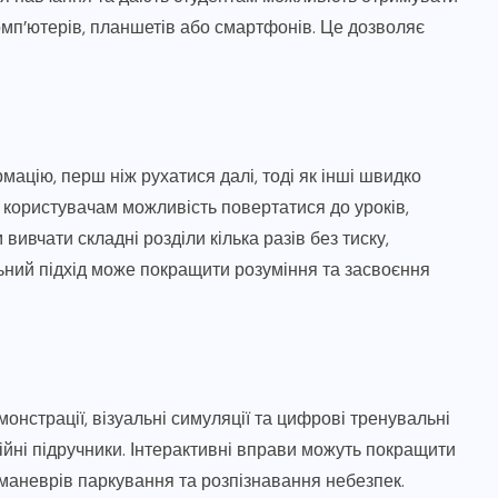
омп’ютерів, планшетів або смартфонів. Це дозволяє
ацію, перш ніж рухатися далі, тоді як інші швидко
 користувачам можливість повертатися до уроків,
вивчати складні розділи кілька разів без тиску,
льний підхід може покращити розуміння та засвоєння
монстрації, візуальні симуляції та цифрові тренувальні
иційні підручники. Інтерактивні вправи можуть покращити
 маневрів паркування та розпізнавання небезпек.