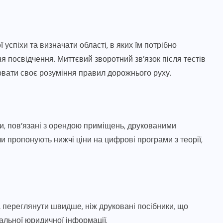
успіхи та визначати області, в яких їм потрібно
 посвідчення. Миттєвий зворотний зв’язок після тестів
вати своє розуміння правил дорожнього руху.
, пов’язані з орендою приміщень, друкованими
и пропонують нижчі ціни на цифрові програми з теорії,
 переглянути швидше, ніж друковані посібники, що
льної юридичної інформації.