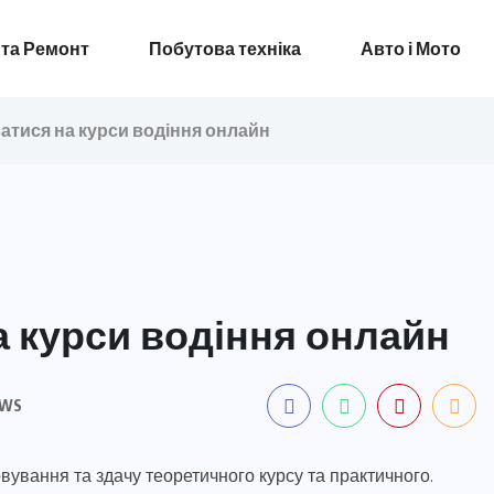
 та Ремонт
Побутова техніка
Авто і Мото
атися на курси водіння онлайн
а курси водіння онлайн
EWS
вування та здачу теоретичного курсу та практичного.