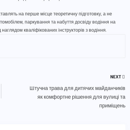
тавлять на перше місце теоретичну підготовку, а не
втомобілем, паркування та набуття досвіду водіння на
наглядом кваліфікованих інструкторів з водіння.
NEXT
Штучна трава для дитячих майданчиків
як комфортне рішення для вулиці та
приміщень