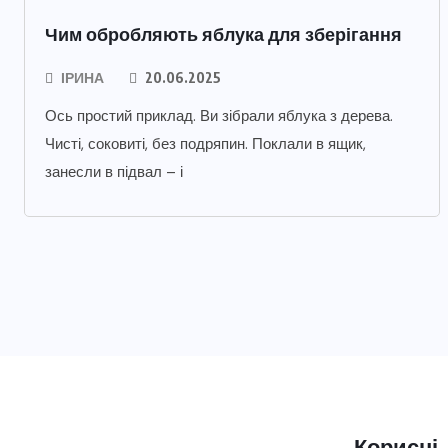
Чим обробляють яблука для зберігання
ІРИНА
20.06.2025
Ось простий приклад. Ви зібрали яблука з дерева.
Чисті, соковиті, без подряпин. Поклали в ящик,
занесли в підвал – і
Корисні