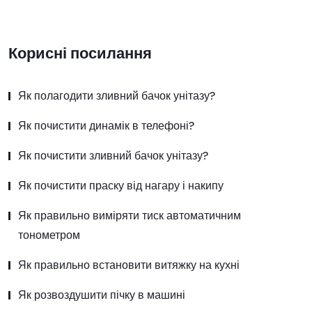
Корисні посилання
Як полагодити зливний бачок унітазу?
Як почистити динамік в телефоні?
Як почистити зливний бачок унітазу?
Як почистити праску від нагару і накипу
Як правильно виміряти тиск автоматичним
тонометром
Як правильно встановити витяжку на кухні
Як розвоздушити пічку в машині