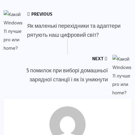
PREVIOUS
Як маленькі перехідники та адаптери
рятують наш цифровий світ?
NEXT
5 помилок при виборі домашньої
зарядної станції і як їх уникнути