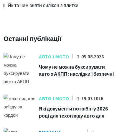
Як та чим зняти силікон з плитки
Останні публікації
АВТО І МОТО
05.08.2026
Чому не можна буксирувати
авто з АКПП: наслідки і безпечні
АВТО І МОТО
29.07.2026
Які документи потрібні у 2026
році для техогляду авто для