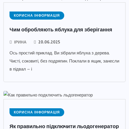
КОРИСНА ІНФОРМАЦІЯ
Чим обробляють яблука для зберігання
ІРИНА
20.06.2025
Ось простий приклад. Ви зібрали яблука з дерева.
Чисті, соковиті, без подряпин. Поклали в ящик, занесли
в підвал – і
КОРИСНА ІНФОРМАЦІЯ
Як правильно підключити льодогенератор