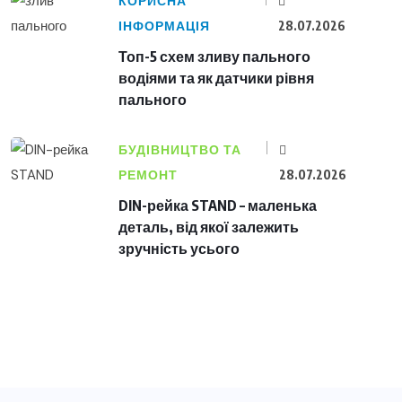
КОРИСНА
ІНФОРМАЦІЯ
28.07.2026
Топ-5 схем зливу пального
водіями та як датчики рівня
пального
БУДІВНИЦТВО ТА
РЕМОНТ
28.07.2026
DIN-рейка STAND – маленька
деталь, від якої залежить
зручність усього