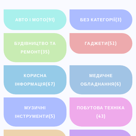
АВТО І МОТО
(91)
БЕЗ КАТЕГОРІЇ
(3)
БУДІВНИЦТВО ТА
ГАДЖЕТИ
(52)
РЕМОНТ
(35)
КОРИСНА
МЕДИЧНЕ
ІНФОРМАЦІЯ
(67)
ОБЛАДНАННЯ
(6)
МУЗИЧНІ
ПОБУТОВА ТЕХНІКА
ІНСТРУМЕНТИ
(5)
(43)