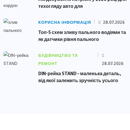
техогляду авто для
КОРИСНА ІНФОРМАЦІЯ
28.07.2026
Топ-5 схем зливу пального водіями та
як датчики рівня пального
БУДІВНИЦТВО ТА
РЕМОНТ
28.07.2026
DIN-рейка STAND – маленька деталь,
від якої залежить зручність усього