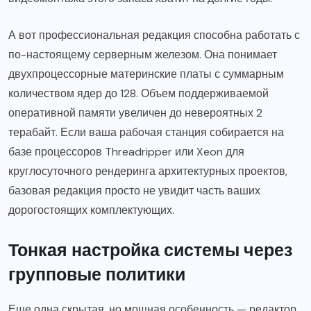
А вот профессиональная редакция способна работать с
по-настоящему серверным железом. Она понимает
двухпроцессорные материнские платы с суммарным
количеством ядер до 128. Объем поддерживаемой
оперативной памяти увеличен до невероятных 2
терабайт. Если ваша рабочая станция собирается на
базе процессоров Threadripper или Xeon для
круглосуточного рендеринга архитектурных проектов,
базовая редакция просто не увидит часть ваших
дорогостоящих комплектующих.
Тонкая настройка системы через
групповые политики
Еще одна скрытая, но мощная особенность — редактор