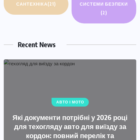
САНТЕХНІКА
(21)
СИСТЕМИ БЕЗПЕКИ
(2)
Recent News
АВТО І МОТО
Які документи потрібні у 2026 році
для техогляду авто для виїзду за
кордон: повний перелік та