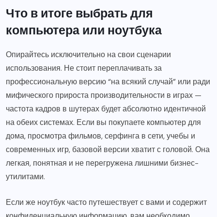
Что в итоге выбрать для
компьютера или ноутбука
Опирайтесь исключительно на свои сценарии
использования. Не стоит переплачивать за
профессиональную версию “на всякий случай” или ради
мифического прироста производительности в играх —
частота кадров в шутерах будет абсолютно идентичной
на обеих системах. Если вы покупаете компьютер для
дома, просмотра фильмов, серфинга в сети, учебы и
современных игр, базовой версии хватит с головой. Она
легкая, понятная и не перегружена лишними бизнес-
утилитами.
Если же ноутбук часто путешествует с вами и содержит
конфиденциальную информацию, вам необходимо