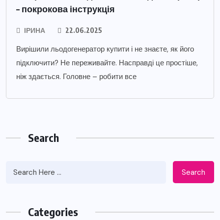
– покрокова інструкція
ІРИНА
22.06.2025
Вирішили льодогенератор купити і не знаєте, як його
підключити? Не переживайте. Насправді це простіше,
ніж здається. Головне – робити все
Search
Search
Categories