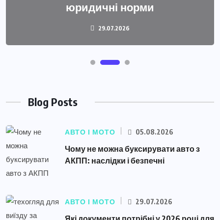
юридичні норми
29.07.2026
Blog Posts
АВТО І МОТО
05.08.2026
Чому не можна буксирувати авто з
АКПП: наслідки і безпечні
АВТО І МОТО
29.07.2026
Які документи потрібні у 2026 році для