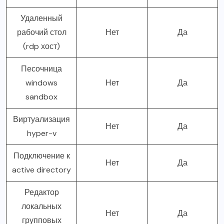
Удаленный
рабочий стол
Нет
Да
(rdp хост)
Песочница
windows
Нет
Да
sandbox
Виртуализация
Нет
Да
hyper-v
Подключение к
Нет
Да
active directory
Редактор
локальных
Нет
Да
групповых