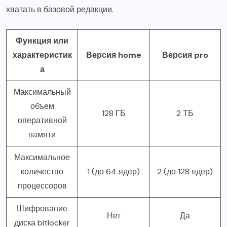
хватать в базовой редакции.
Функция или
характеристик
Версия home
Версия pro
а
Максимальный
объем
128 ГБ
2 ТБ
оперативной
памяти
Максимальное
количество
1 (до 64 ядер)
2 (до 128 ядер)
процессоров
Шифрование
Нет
Да
диска bitlocker