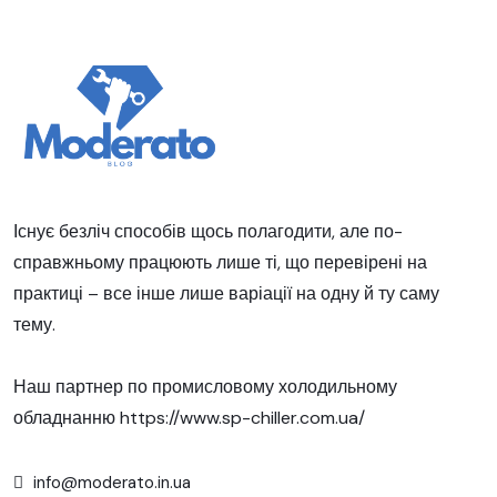
Існує безліч способів щось полагодити, але по-
справжньому працюють лише ті, що перевірені на
практиці – все інше лише варіації на одну й ту саму
тему.
Наш партнер по промисловому холодильному
обладнанню
https://www.sp-chiller.com.ua/
info@moderato.in.ua