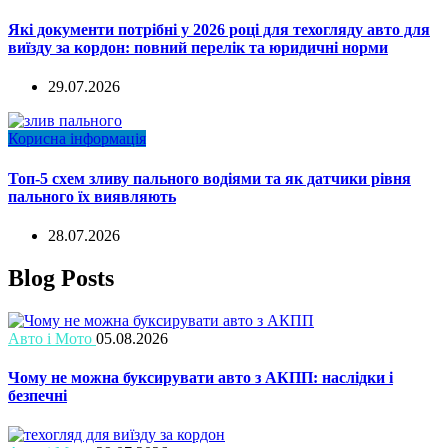
Які документи потрібні у 2026 році для техогляду авто для
виїзду за кордон: повний перелік та юридичні норми
29.07.2026
Корисна інформація
Топ-5 схем зливу пального водіями та як датчики рівня
пального їх виявляють
28.07.2026
Blog Posts
Авто і Мото
05.08.2026
Чому не можна буксирувати авто з АКПП: наслідки і
безпечні