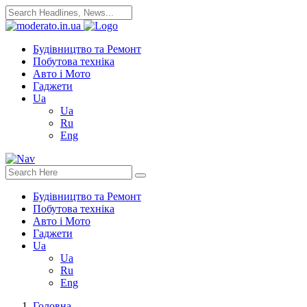
Будівництво та Ремонт
Побутова техніка
Авто і Мото
Гаджети
Ua
Ua
Ru
Eng
Будівництво та Ремонт
Побутова техніка
Авто і Мото
Гаджети
Ua
Ua
Ru
Eng
Головна