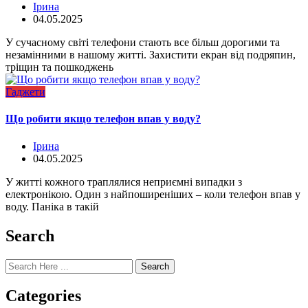
Ірина
04.05.2025
У сучасному світі телефони стають все більш дорогими та
незамінними в нашому житті. Захистити екран від подряпин,
тріщин та пошкоджень
Гаджети
Що робити якщо телефон впав у воду?
Ірина
04.05.2025
У житті кожного траплялися неприємні випадки з
електронікою. Один з найпоширеніших – коли телефон впав у
воду. Паніка в такій
Search
Search
Categories