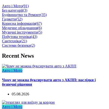
Авто і Мото
(91)
Без категорії
(3)
Будівництво та Ремонт
(35)
Гаджети
(52)
Корисна інформація
(67)
Медичне обладнання
(6)
Музичні інструменти
(5)
Побутова техніка
(43)
Сантехніка
(21)
Системи безпеки
(2)
Recent News
Авто і Мото
Чому не можна буксирувати авто з АКПП: наслідки і
безпечні рішення
05.08.2026
Авто і Мото