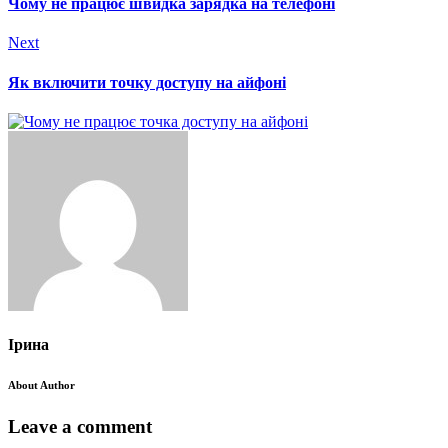
Чому не працює швидка зарядка на телефоні
Next
Як включити точку доступу на айфоні
Ірина
About Author
Leave a comment