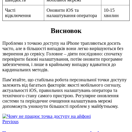
Часті
Оновити iOS та
10-15
відключення
налаштування оператора
хвилин
Висновок
Проблеми з точкою доступу на iPhone трапляються досить
часто, але в більшості випадків вони легко вирішуються без
звернення до сервісу. Головне – діяти послідовно: спочатку
перевірити базові налаштування, потім оновити програмне
забезпечення, і лише в крайньому випадку вдаватися до
кардинальних методів.
Пам’ятайте, що стабільна робота персональної точки доступу
залежить від багатьох факторів: якості мобільного сигналу,
актуальності iOS, правильних налаштувань оператора та
технічного стану самого пристрою. Регулярне оновлення
системи та періодичне очищення налаштувань мережі
допоможуть уникнути більшості проблем у майбутньому.
Previous