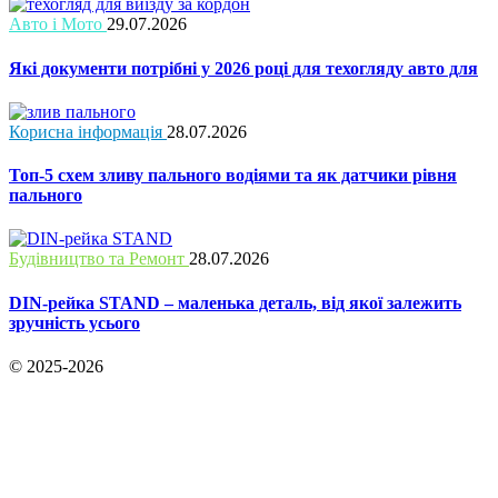
Авто і Мото
29.07.2026
Які документи потрібні у 2026 році для техогляду авто для
Корисна інформація
28.07.2026
Топ-5 схем зливу пального водіями та як датчики рівня
пального
Будівництво та Ремонт
28.07.2026
DIN-рейка STAND – маленька деталь, від якої залежить
зручність усього
© 2025-2026