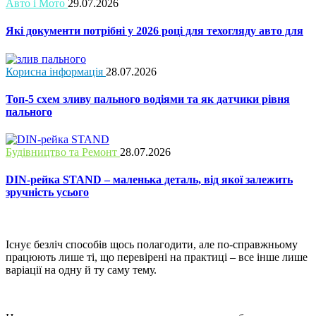
Авто і Мото
29.07.2026
Які документи потрібні у 2026 році для техогляду авто для
Корисна інформація
28.07.2026
Топ-5 схем зливу пального водіями та як датчики рівня
пального
Будівництво та Ремонт
28.07.2026
DIN-рейка STAND – маленька деталь, від якої залежить
зручність усього
Існує безліч способів щось полагодити, але по-справжньому
працюють лише ті, що перевірені на практиці – все інше лише
варіації на одну й ту саму тему.