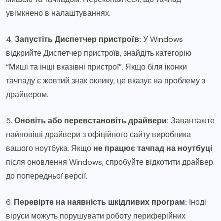
увімкнено в налаштуваннях.
4.
Запустіть Диспетчер пристроїв:
У Windows
відкрийте Диспетчер пристроїв, знайдіть категорію
“Миші та інші вказівні пристрої”. Якщо біля іконки
тачпаду є жовтий знак оклику, це вказує на проблему з
драйвером.
5.
Оновіть або перевстановіть драйвери:
Завантажте
найновіші драйвери з офіційного сайту виробника
вашого ноутбука. Якщо
не працює тачпад на ноутбуці
після оновлення Windows, спробуйте відкотити драйвер
до попередньої версії.
6.
Перевірте на наявність шкідливих програм:
Іноді
віруси можуть порушувати роботу периферійних