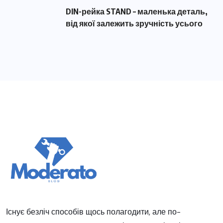
DIN-рейка STAND – маленька деталь,
від якої залежить зручність усього
Існує безліч способів щось полагодити, але по-