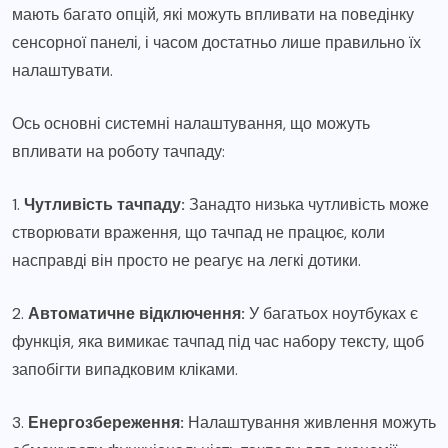
мають багато опцій, які можуть впливати на поведінку
сенсорної панелі, і часом достатньо лише правильно їх
налаштувати.
Ось основні системні налаштування, що можуть
впливати на роботу тачпаду:
1.
Чутливість тачпаду:
Занадто низька чутливість може
створювати враження, що тачпад не працює, коли
насправді він просто не реагує на легкі дотики.
2.
Автоматичне відключення:
У багатьох ноутбуках є
функція, яка вимикає тачпад під час набору тексту, щоб
запобігти випадковим кліками.
3.
Енергозбереження:
Налаштування живлення можуть