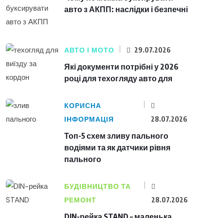
авто з АКПП: наслідки і безпечні
АВТО І МОТО
29.07.2026
Які документи потрібні у 2026
році для техогляду авто для
КОРИСНА
ІНФОРМАЦІЯ
28.07.2026
Топ-5 схем зливу пального
водіями та як датчики рівня
пального
БУДІВНИЦТВО ТА
РЕМОНТ
28.07.2026
DIN-рейка STAND – маленька