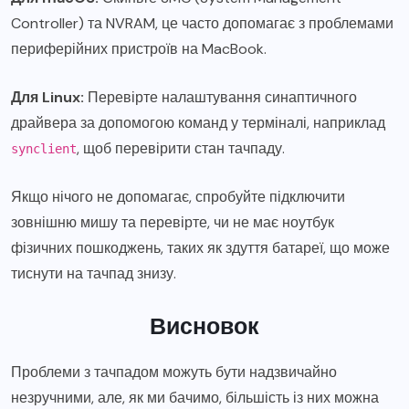
Controller) та NVRAM, це часто допомагає з проблемами
периферійних пристроїв на MacBook.
Для Linux:
Перевірте налаштування синаптичного
драйвера за допомогою команд у терміналі, наприклад
, щоб перевірити стан тачпаду.
synclient
Якщо нічого не допомагає, спробуйте підключити
зовнішню мишу та перевірте, чи не має ноутбук
фізичних пошкоджень, таких як здуття батареї, що може
тиснути на тачпад знизу.
Висновок
Проблеми з тачпадом можуть бути надзвичайно
незручними, але, як ми бачимо, більшість із них можна