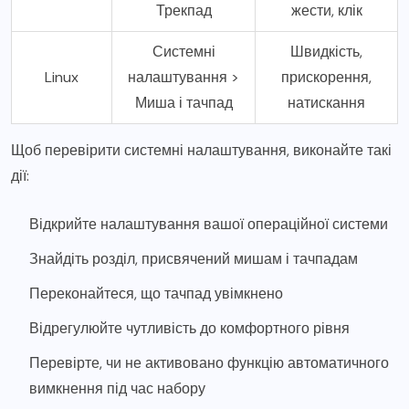
Трекпад
жести, клік
Системні
Швидкість,
Linux
налаштування >
прискорення,
Миша і тачпад
натискання
Щоб перевірити системні налаштування, виконайте такі
дії:
Відкрийте налаштування вашої операційної системи
Знайдіть розділ, присвячений мишам і тачпадам
Переконайтеся, що тачпад увімкнено
Відрегулюйте чутливість до комфортного рівня
Перевірте, чи не активовано функцію автоматичного
вимкнення під час набору