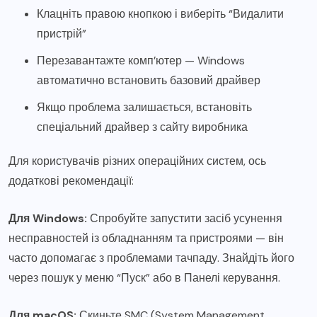
Клацніть правою кнопкою і виберіть “Видалити
пристрій”
Перезавантажте комп’ютер — Windows
автоматично встановить базовий драйвер
Якщо проблема залишається, встановіть
спеціальний драйвер з сайту виробника
Для користувачів різних операційних систем, ось
додаткові рекомендації:
Для Windows:
Спробуйте запустити засіб усунення
несправностей із обладнанням та пристроями — він
часто допомагає з проблемами тачпаду. Знайдіть його
через пошук у меню “Пуск” або в Панелі керування.
Для macOS:
Скиньте SMC (System Management