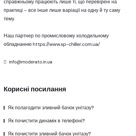
справжньому працюють лише ті, що перевірені на
практиці – все інше лише варіації на одну й ту саму
тему.
Наш партнер по промисловому холодильному
обладнанню
https://www.sp-chiller.com.ua/
info@moderato.in.ua
Корисні посилання
Як полагодити зливний бачок унітазу?
Як почистити динамік в телефоні?
Як почистити зливний бачок унітазу?