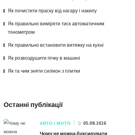
Як почистити праску від нагару і накипу
Як правильно виміряти тиск автоматичним
тонометром
Як правильно встановити витяжку на кухні
Як розвоздушити пічку в машині
Як та чим зняти силікон з плитки
Останні публікації
АВТО І МОТО
05.08.2026
Чому не можна буксирувати