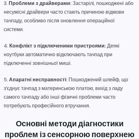
3.
Проблеми з драйверами:
Застарілі, пошкоджені або
несумісні драйвери часто стають причиною відмови
тачпаду, особливо після оновлення операційної
системи.
4.
Конфлікт з підключеними пристроями:
Деякі
ноутбуки автоматично відключають тачпад при
підключенні зовнішньої миші.
5.
Апаратні несправності:
Пошкоджений шлейф, що
з’єднує тачпад з материнською платою, вихід з ладу
самого тачпаду або інші фізичні проблеми часто
потребують професійного втручання.
Основні методи діагностики
проблем із сенсорною поверхнею