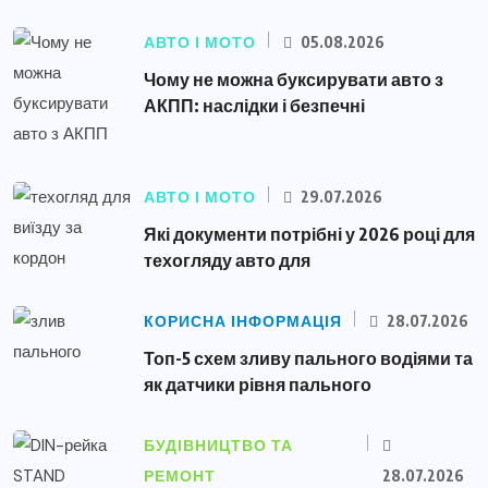
АВТО І МОТО
05.08.2026
Чому не можна буксирувати авто з
АКПП: наслідки і безпечні
АВТО І МОТО
29.07.2026
Які документи потрібні у 2026 році для
техогляду авто для
КОРИСНА ІНФОРМАЦІЯ
28.07.2026
Топ-5 схем зливу пального водіями та
як датчики рівня пального
БУДІВНИЦТВО ТА
РЕМОНТ
28.07.2026