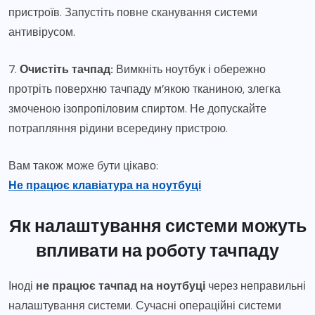
пристроїв. Запустіть повне сканування системи
антивірусом.
7.
Очистіть тачпад:
Вимкніть ноутбук і обережно
протріть поверхню тачпаду м’якою тканиною, злегка
змоченою ізопропіловим спиртом. Не допускайте
потрапляння рідини всередину пристрою.
Вам також може бути цікаво:
Не працює клавіатура на ноутбуці
Як налаштування системи можуть
впливати на роботу тачпаду
Іноді
не працює тачпад на ноутбуці
через неправильні
налаштування системи. Сучасні операційні системи