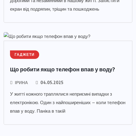
дорогими та незамінними в нашому житті. Захистити
екран від подряпин, тріщин та пошкоджень
ГАДЖЕТИ
Що робити якщо телефон впав у воду?
ІРИНА
04.05.2025
У житті кожного траплялися неприємні випадки з
електронікою. Один з найпоширеніших – коли телефон
впав у воду. Паніка в такій