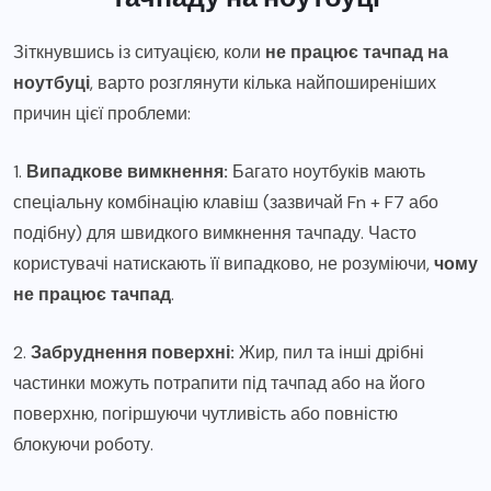
Зіткнувшись із ситуацією, коли
не працює тачпад на
ноутбуці
, варто розглянути кілька найпоширеніших
причин цієї проблеми:
1.
Випадкове вимкнення:
Багато ноутбуків мають
спеціальну комбінацію клавіш (зазвичай Fn + F7 або
подібну) для швидкого вимкнення тачпаду. Часто
користувачі натискають її випадково, не розуміючи,
чому
не працює тачпад
.
2.
Забруднення поверхні:
Жир, пил та інші дрібні
частинки можуть потрапити під тачпад або на його
поверхню, погіршуючи чутливість або повністю
блокуючи роботу.