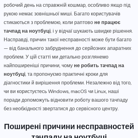
робочий день на справжній кошмар, особливо якщо під
рукою немає зовнішньої миші. Багато користувачів
стикаються з проблемою, коли раптово
не працює
тачпад на ноутбуці
, і у відчаї шукають швидке рішення.
Насправді, причин такої несправності може бути багато
— від банального забруднення до серйозних апаратних
проблем. У цій статті ми детально розглянемо
найпоширеніші причини, чому
не робить тачпад на
ноутбуці
, та пропонуємо практичні кроки для
діагностики й вирішення проблеми. Незалежно від того,
чи ви користуєтесь Windows, macOS чи Linux, наші
поради допоможуть відновити роботу вашого тачпаду
без необхідності звертатися до сервісного центру.
Поширені причини несправностей
тачпаду на ноутбуці