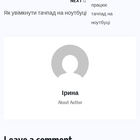
NEXT
Як увімкнути тачпад на ноутбуці
Ірина
About Author
Leave a comment