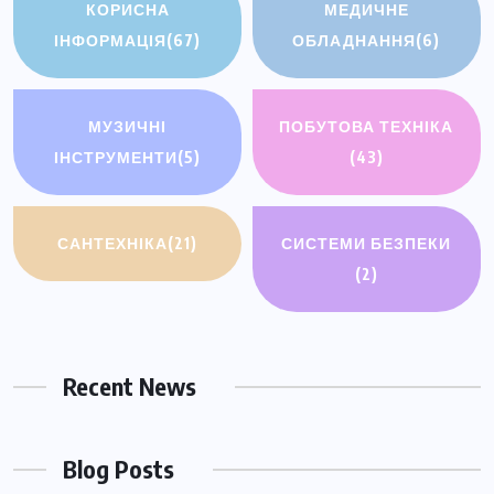
КОРИСНА
МЕДИЧНЕ
ІНФОРМАЦІЯ
(67)
ОБЛАДНАННЯ
(6)
МУЗИЧНІ
ПОБУТОВА ТЕХНІКА
ІНСТРУМЕНТИ
(5)
(43)
САНТЕХНІКА
(21)
СИСТЕМИ БЕЗПЕКИ
(2)
Recent News
Blog Posts