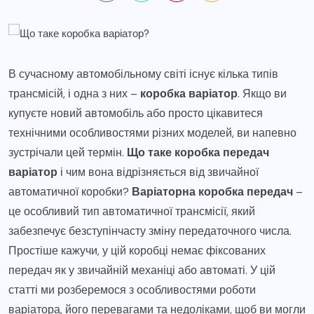
В сучасному автомобільному світі існує кілька типів
трансмісій, і одна з них –
коробка варіатор
. Якщо ви
купуєте новий автомобіль або просто цікавитеся
технічними особливостями різних моделей, ви напевно
зустрічали цей термін.
Що таке коробка передач
варіатор
і чим вона відрізняється від звичайної
автоматичної коробки?
Варіаторна коробка передач
–
це особливий тип автоматичної трансмісії, який
забезпечує безступінчасту зміну передаточного числа.
Простіше кажучи, у цій коробці немає фіксованих
передач як у звичайній механіці або автоматі. У цій
статті ми розберемося з особливостями роботи
варіатора, його перевагами та недоліками, щоб ви могли