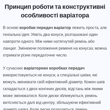
Принцип роботи та конструктивні
особливості варіатора
В основі
коробки передач варіатор
лежить проста, але
геніальна ідея. Уявіть два конуси, розташовані один
навпроти одного. Між ними натягнутий ремінь або
ланцюг. Змінюючи положення ременя на конусах, можна
отримати різне передаточне число.
У сучасних
варіаторних коробках передач
використовуються не конуси, а спеціальні шківи, які
можуть змінювати свій ефективний діаметр. Кожен шків
складається з двох конічних дисків, відстань між якими
може змінюватися. Коли диски зближуються, ремінь
витісняється далі від центру, збільшуючи ефективний
діаметр шківа. Коли диски розходяться, ремінь