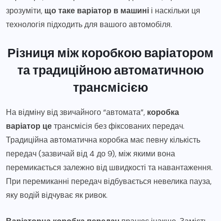
зрозуміти,
що таке варіатор в машині
і наскільки ця
технологія підходить для вашого автомобіля.
Різниця між коробкою варіатором
та традиційною автоматичною
трансмісією
На відміну від звичайного “автомата”,
коробка
варіатор це
трансмісія без фіксованих передач.
Традиційна автоматична коробка має певну кількість
передач (зазвичай від 4 до 9), між якими вона
перемикається залежно від швидкості та навантаження.
При перемиканні передач відбувається невелика пауза,
яку водій відчуває як ривок.