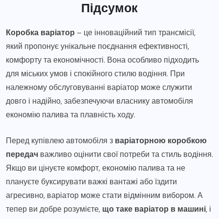
Підсумок
Коробка варіатор
– це інноваційний тип трансмісії,
який пропонує унікальне поєднання ефективності,
комфорту та економічності. Вона особливо підходить
для міських умов і спокійного стилю водіння. При
належному обслуговуванні варіатор може служити
довго і надійно, забезпечуючи власнику автомобіля
економію палива та плавність ходу.
Перед купівлею автомобіля з
варіаторною коробкою
передач
важливо оцінити свої потреби та стиль водіння.
Якщо ви цінуєте комфорт, економію палива та не
плануєте буксирувати важкі вантажі або їздити
агресивно, варіатор може стати відмінним вибором. А
тепер ви добре розумієте,
що таке варіатор в машині
, і