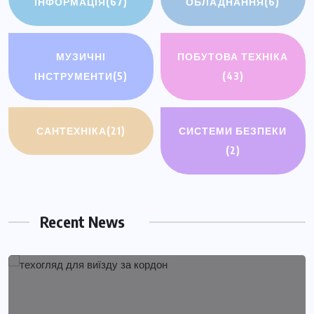
ІНФОРМАЦІЯ
(67)
ОБЛАДНАННЯ
(6)
МУЗИЧНІ
ПОБУТОВА ТЕХНІКА
ІНСТРУМЕНТИ
(5)
(43)
САНТЕХНІКА
(21)
СИСТЕМИ БЕЗПЕКИ
(2)
Recent News