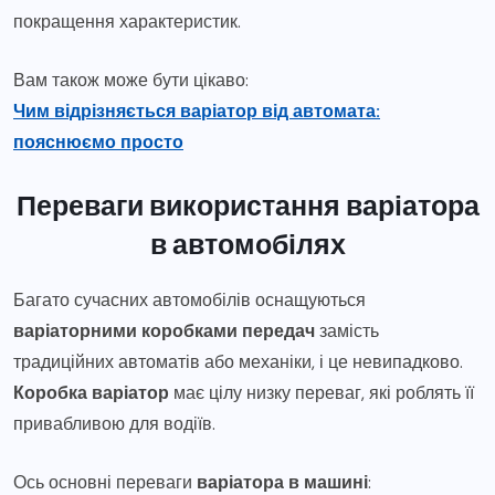
покращення характеристик.
Вам також може бути цікаво:
Чим відрізняється варіатор від автомата:
пояснюємо просто
Переваги використання варіатора
в автомобілях
Багато сучасних автомобілів оснащуються
варіаторними коробками передач
замість
традиційних автоматів або механіки, і це невипадково.
Коробка варіатор
має цілу низку переваг, які роблять її
привабливою для водіїв.
Ось основні переваги
варіатора в машині
: