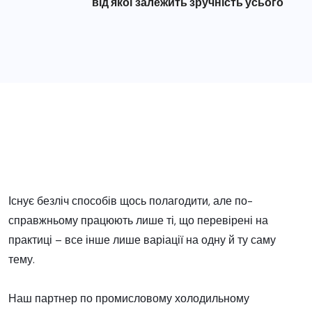
від якої залежить зручність усього
Існує безліч способів щось полагодити, але по-
справжньому працюють лише ті, що перевірені на
практиці – все інше лише варіації на одну й ту саму
тему.
Наш партнер по промисловому холодильному