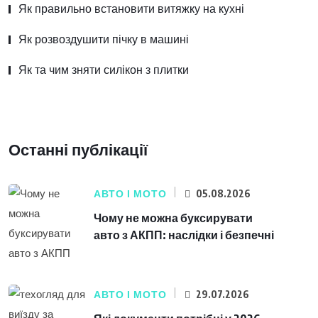
Як правильно встановити витяжку на кухні
Як розвоздушити пічку в машині
Як та чим зняти силікон з плитки
Останні публікації
АВТО І МОТО
05.08.2026
Чому не можна буксирувати
авто з АКПП: наслідки і безпечні
АВТО І МОТО
29.07.2026