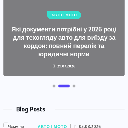
АВТО І МОТО
Які документи потрібні у 2026 році
для техогляду авто для виїзду за
кордон: повний перелік та
юридичні норми
29.07.2026
Blog Posts
АВТО І МОТО
05.08.2026