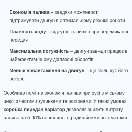
Економія палива
– завдяки можливості
підтримувати двигун в оптимальному режимі роботи
Плавність ходу
– відсутність ривків при перемиканні
передач
Максимальна потужність
– двигун завжди працює в
найефективнішому діапазоні оборотів
Менше навантаження на двигун
– що збільшує його
ресурс
Особливо помітна економія палива при русі в міському
циклі з частими зупинками та розгонами. У таких умовах
коробка передач варіатор
дозволяє знизити витрату
палива на 5-10% порівняно з традиційними автоматами.