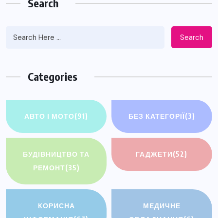
Search
Search
Categories
АВТО І МОТО
(91)
БЕЗ КАТЕГОРІЇ
(3)
БУДІВНИЦТВО ТА
ГАДЖЕТИ
(52)
РЕМОНТ
(35)
КОРИСНА
МЕДИЧНЕ