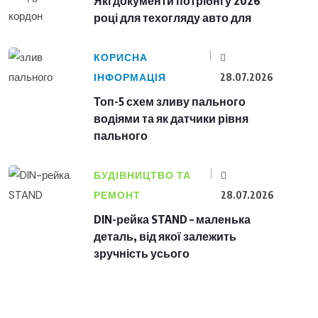
Які документи потрібні у 2026
році для техогляду авто для
КОРИСНА
ІНФОРМАЦІЯ
28.07.2026
Топ-5 схем зливу пального
водіями та як датчики рівня
пального
БУДІВНИЦТВО ТА
РЕМОНТ
28.07.2026
DIN-рейка STAND – маленька
деталь, від якої залежить
зручність усього