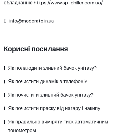
обладнанню
https://www.sp-chiller.com.ua/
info@moderato.in.ua
Корисні посилання
Як полагодити зливний бачок унітазу?
Як почистити динамік в телефоні?
Як почистити зливний бачок унітазу?
Як почистити праску від нагару і накипу
Як правильно виміряти тиск автоматичним
тонометром