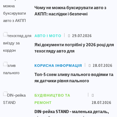
Чому не можна буксирувати авто з
АКПП: наслідки і безпечні
АВТО І МОТО
29.07.2026
Які документи потрібні у 2026 році для
техогляду авто для
КОРИСНА ІНФОРМАЦІЯ
28.07.2026
Топ-5 схем зливу пального водіями та
як датчики рівня пального
БУДІВНИЦТВО ТА
РЕМОНТ
28.07.2026
DIN-рейка STAND – маленька деталь,