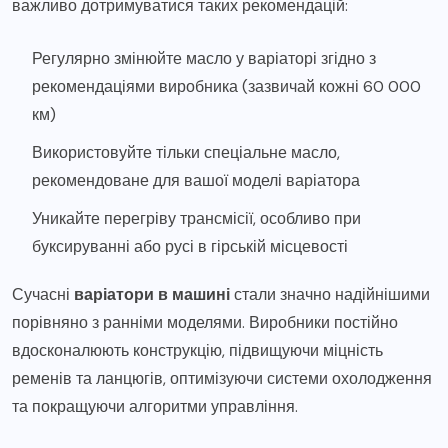
важливо дотримуватися таких рекомендацій:
Регулярно змінюйте масло у варіаторі згідно з
рекомендаціями виробника (зазвичай кожні 60 000
км)
Використовуйте тільки спеціальне масло,
рекомендоване для вашої моделі варіатора
Уникайте перегріву трансмісії, особливо при
буксируванні або русі в гірській місцевості
Сучасні
варіатори в машині
стали значно надійнішими
порівняно з ранніми моделями. Виробники постійно
вдосконалюють конструкцію, підвищуючи міцність
ременів та ланцюгів, оптимізуючи системи охолодження
та покращуючи алгоритми управління.