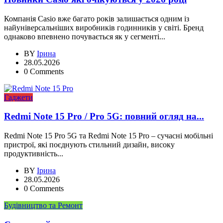
Компанія Casio вже багато років залишається одним із
найуніверсальніших виробників годинників у світі. Бренд
однаково впевнено почувається як у сегменті...
BY
Ірина
28.05.2026
0 Comments
Гаджети
Redmi Note 15 Pro / Pro 5G: повний огляд на...
Redmi Note 15 Pro 5G та Redmi Note 15 Pro – сучасні мобільні
пристрої, які поєднують стильний дизайн, високу
продуктивність...
BY
Ірина
28.05.2026
0 Comments
Будівництво та Ремонт