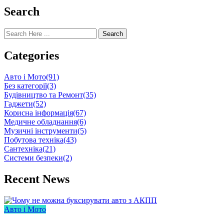
Search
Search
Categories
Авто і Мото
(91)
Без категорії
(3)
Будівництво та Ремонт
(35)
Гаджети
(52)
Корисна інформація
(67)
Медичне обладнання
(6)
Музичні інструменти
(5)
Побутова техніка
(43)
Сантехніка
(21)
Системи безпеки
(2)
Recent News
Авто і Мото