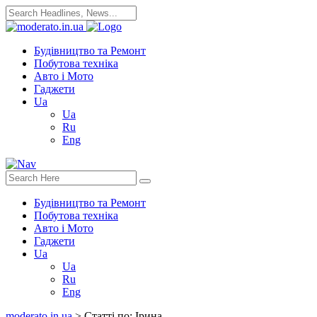
Будівництво та Ремонт
Побутова техніка
Авто і Мото
Гаджети
Ua
Ua
Ru
Eng
Будівництво та Ремонт
Побутова техніка
Авто і Мото
Гаджети
Ua
Ua
Ru
Eng
moderato.in.ua
>
Статті по: Ірина