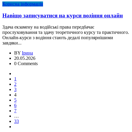
Корисна інформація
Навіщо записуватися на курси водіння онлайн
Здача екзамену на водійські права передбачає
прослуховування та здачу теоретичного курсу та практичного.
Онлайн-курси з водіння стають дедалі популярнішими
завдяки...
BY
Ірина
20.05.2026
0 Comments
1
2
3
4
5
6
7
…
33