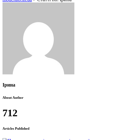
Ірина
About Author
712
Articles Published