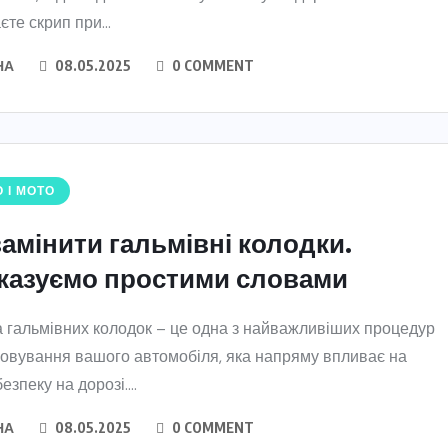
єте скрип при...
НА
08.05.2025
0 COMMENT
 І МОТО
замінити гальмівні колодки.
казуємо простими словами
 гальмівних колодок – це одна з найважливіших процедур
овування вашого автомобіля, яка напряму впливає на
езпеку на дорозі....
НА
08.05.2025
0 COMMENT