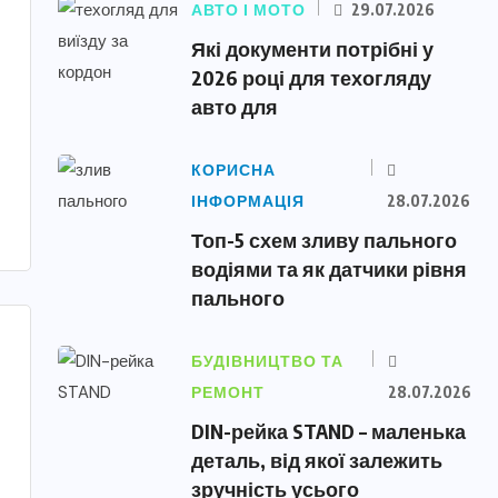
АВТО І МОТО
29.07.2026
Які документи потрібні у
2026 році для техогляду
авто для
КОРИСНА
ІНФОРМАЦІЯ
28.07.2026
Топ-5 схем зливу пального
водіями та як датчики рівня
пального
БУДІВНИЦТВО ТА
РЕМОНТ
28.07.2026
DIN-рейка STAND – маленька
деталь, від якої залежить
зручність усього