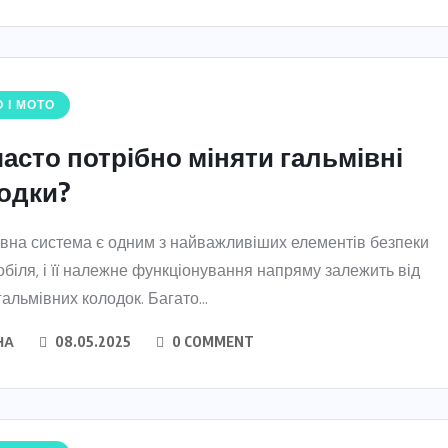
 І МОТО
часто потрібно міняти гальмівні
одки?
вна система є одним з найважливіших елементів безпеки
біля, і її належне функціонування напряму залежить від
гальмівних колодок. Багато...
НА
08.05.2025
0 COMMENT